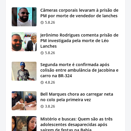
Câmeras corporais levaram à prisão de
PM por morte de vendedor de lanches
5.8.26
Jerônimo Rodrigues comenta prisão de
PM investigada pela morte de Léo
Lanches
5.8.26
Segunda morte é confirmada após
colisão entre ambulância de Jacobina e
carro na BR-324
4.8.26
Bell Marques chora ao carregar neta
no colo pela primeira vez
3.8.26
Mistério e buscas: Quem são as três
adolescentes desaparecidas após
saírem de festas na Bahia