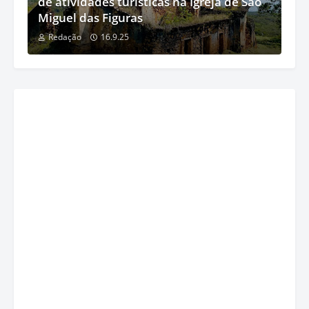
de atividades turísticas na Igreja de São
Miguel das Figuras
Redação
16.9.25