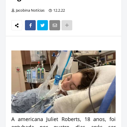
Jacobina Notícias
12.2.22
A americana Juliet Roberts, 18 anos, foi
entubada por quatro dias após ser