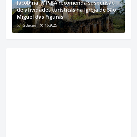
Jacobina: MP-BA recomenda suspensão
de atividades turísticas na Igreja de São
Miguel das Figuras
Redação
16.9.25