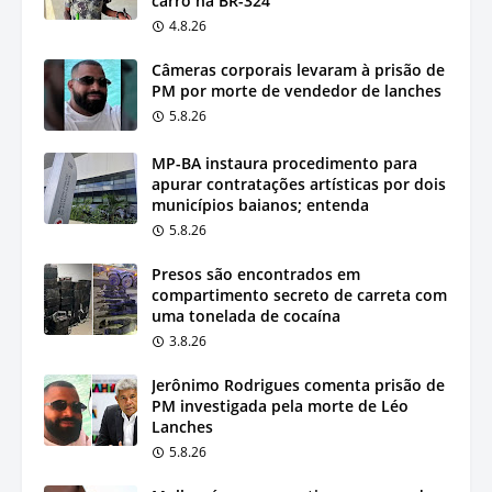
carro na BR-324
4.8.26
Câmeras corporais levaram à prisão de
PM por morte de vendedor de lanches
5.8.26
MP-BA instaura procedimento para
apurar contratações artísticas por dois
municípios baianos; entenda
5.8.26
Presos são encontrados em
compartimento secreto de carreta com
uma tonelada de cocaína
3.8.26
Jerônimo Rodrigues comenta prisão de
PM investigada pela morte de Léo
Lanches
5.8.26