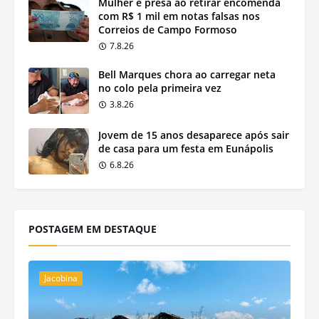
Mulher é presa ao retirar encomenda
com R$ 1 mil em notas falsas nos
Correios de Campo Formoso
7.8.26
Bell Marques chora ao carregar neta
no colo pela primeira vez
3.8.26
Jovem de 15 anos desaparece após sair
de casa para um festa em Eunápolis
6.8.26
POSTAGEM EM DESTAQUE
Jacobina