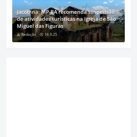
Jacobina: MP-BA recomenda suspensão
de atividades turísticas na Igreja de São
Miguel das Figuras
Redação
16.9.25