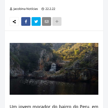
Jacobina Notícias
22.2.22
Um jovem morador do bairro do Peru, em