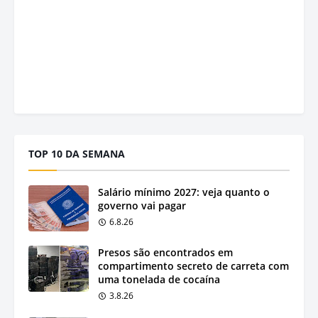
TOP 10 DA SEMANA
Salário mínimo 2027: veja quanto o
governo vai pagar
6.8.26
Presos são encontrados em
compartimento secreto de carreta com
uma tonelada de cocaína
3.8.26