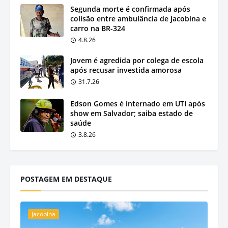
Segunda morte é confirmada após
colisão entre ambulância de Jacobina e
carro na BR-324
4.8.26
Jovem é agredida por colega de escola
após recusar investida amorosa
31.7.26
Edson Gomes é internado em UTI após
show em Salvador; saiba estado de
saúde
3.8.26
POSTAGEM EM DESTAQUE
Jacobina