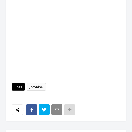
Tags
Jacobina