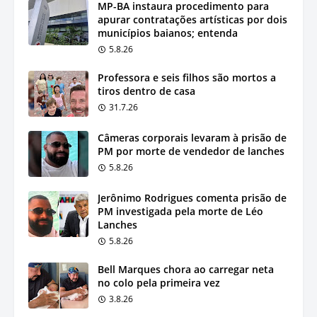
MP-BA instaura procedimento para
apurar contratações artísticas por dois
municípios baianos; entenda
5.8.26
Professora e seis filhos são mortos a
tiros dentro de casa
31.7.26
Câmeras corporais levaram à prisão de
PM por morte de vendedor de lanches
5.8.26
Jerônimo Rodrigues comenta prisão de
PM investigada pela morte de Léo
Lanches
5.8.26
Bell Marques chora ao carregar neta
no colo pela primeira vez
3.8.26