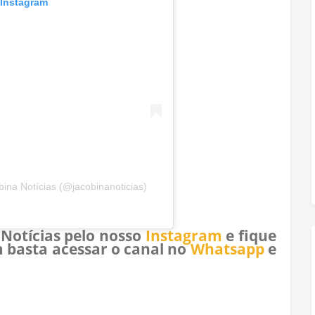
 Instagram
ina Notícias (@jacobinanoticias)
 Notícias pelo nosso
Instagram
e fique
 basta acessar o canal no
Whatsapp
e