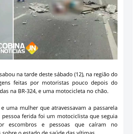
sabou na tarde deste sábado (12), na região do
agens feitas por motoristas pouco depois do
ídas na BR-324, e uma motocicleta no chão.
e uma mulher que atravessavam a passarela
 pessoa ferida foi um motociclista que seguia
 por escombros e pessoas que caíram no
sobre o estado de saúde das vítimas.