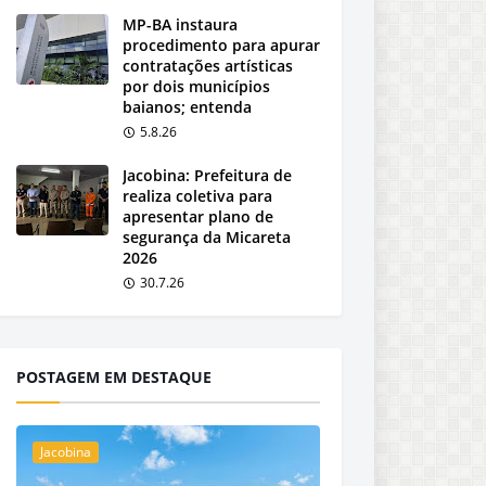
MP-BA instaura
procedimento para apurar
contratações artísticas
por dois municípios
baianos; entenda
5.8.26
Jacobina: Prefeitura de
realiza coletiva para
apresentar plano de
segurança da Micareta
2026
30.7.26
POSTAGEM EM DESTAQUE
Jacobina