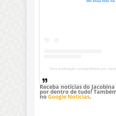
Ver essa foto no
Uma publicação compartilhada por Jacob
Receba notícias do Jacobina
por dentro de tudo! Também
no
Google Notícias
.