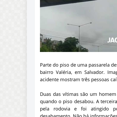
Parte do piso de uma passarela de
bairro Valéria, em Salvador. Im
acidente mostram três pessoas ca
Duas das vítimas são um homem 
quando o piso desabou. A terceira
pela rodovia e foi atingido
desabamento. Não há informações 