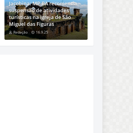
Jacobina: MP-BA recomenda
suspensão de atividades
turísticas na Igreja de São
Miguel das Figuras
Redação
16.9.25