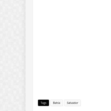
Tags
Bahia
Salvador