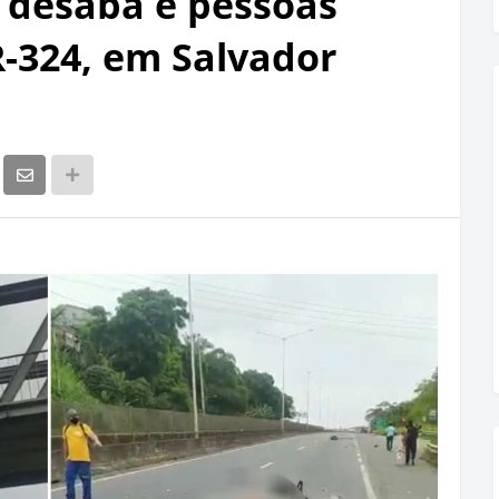
a desaba e pessoas
-324, em Salvador