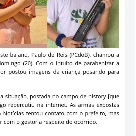
ste baiano, Paulo de Reis (PCdoB), chamou a
domingo (20). Com o intuito de parabenizar a
estor postou imagens da criança posando para
a situação, postada no campo de history [que
go repercutiu na internet. As armas expostas
 Notícias tentou contato com o prefeito, mas
 com o gestor a respeito do ocorrido.