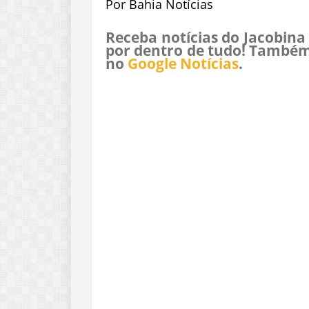
Por Bahia Notícias
Receba notícias do Jacobina
por dentro de tudo! Também
no
Google Notícias
.