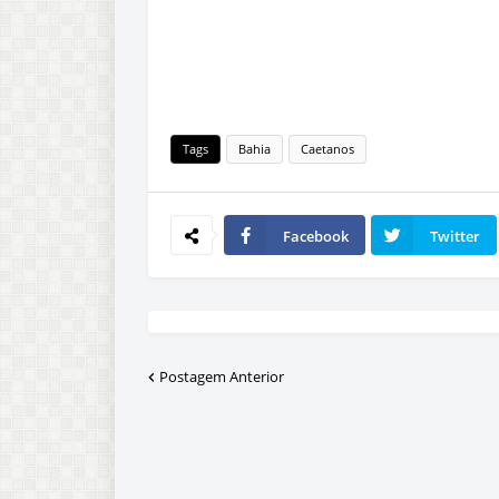
Tags
Bahia
Caetanos
Facebook
Twitter
Postagem Anterior