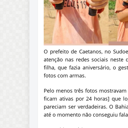
O prefeito de Caetanos, no Sudoe
atenção nas redes sociais neste 
filha, que fazia aniversário, o g
fotos com armas.
Pelo menos três fotos mostravam 
ficam ativas por 24 horas] que lo
pareciam ser verdadeiras. O Bahia
até o momento não conseguiu falar