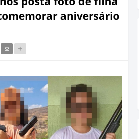
nos posta foto de filha
comemorar aniversário