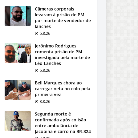
Câmeras corporais
levaram à prisão de PM
por morte de vendedor de
lanches
5.8.26
Jerônimo Rodrigues
comenta prisão de PM
investigada pela morte de
Léo Lanches
5.8.26
Bell Marques chora ao
carregar neta no colo pela
primeira vez
3.8.26
Segunda morte é
confirmada após colisão
entre ambulância de
Jacobina e carro na BR-324