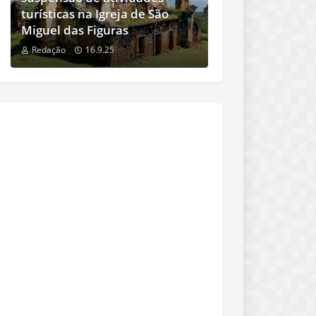
turísticas na Igreja de São
Miguel das Figuras
Redação
16.9.25