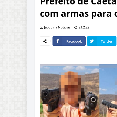
Prefeito de Caeta
com armas para 
Jacobina Notícias
21.2.22
Facebook
Twitter