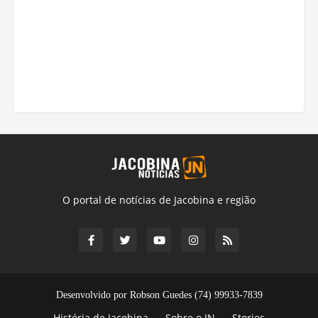
O portal de notícias de Jacobina e região
Desenvolvido por Robson Guedes (74) 99933-7839
História de Jacobina
Sobre o JN
Stories