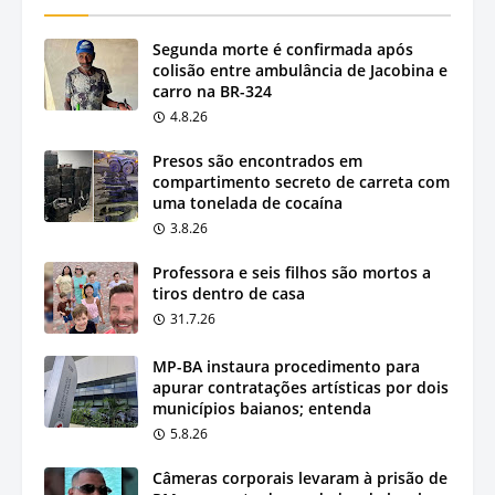
Segunda morte é confirmada após
colisão entre ambulância de Jacobina e
carro na BR-324
4.8.26
Presos são encontrados em
compartimento secreto de carreta com
uma tonelada de cocaína
3.8.26
Professora e seis filhos são mortos a
tiros dentro de casa
31.7.26
MP-BA instaura procedimento para
apurar contratações artísticas por dois
municípios baianos; entenda
5.8.26
Câmeras corporais levaram à prisão de