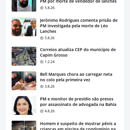
PM por morte de vendedor de lanches
5.8.26
Jerônimo Rodrigues comenta prisão de
PM investigada pela morte de Léo
Lanches
5.8.26
Correios atualiza CEP do município de
Capim Grosso
1.2.24
Bell Marques chora ao carregar neta
no colo pela primeira vez
3.8.26
PM e monitor de presídio são presos
por assassinato de advogada na Bahia
4.8.26
Homem é suspeito de mostrar pênis a
crianças em piscina de condomínio na