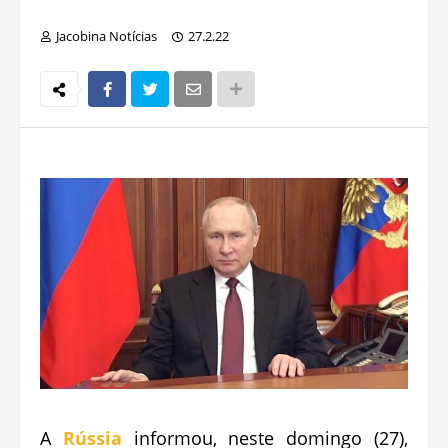
Jacobina Notícias
27.2.22
A
Rússia
informou, neste domingo (27),