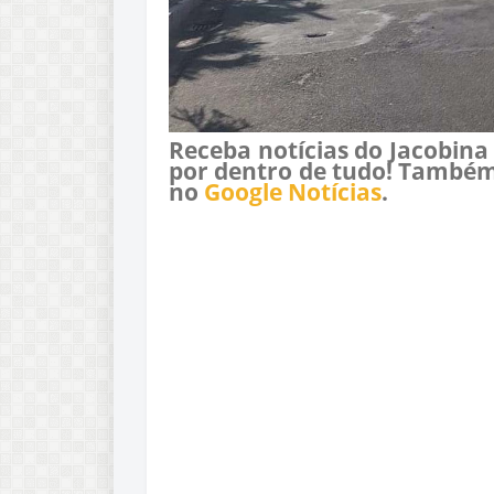
Receba notícias do Jacobina
por dentro de tudo! Também
no
Google Notícias
.