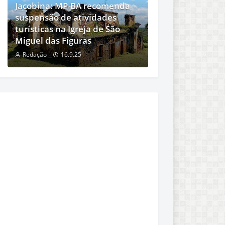
Jacobina: MP-BA recomenda
suspensão de atividades
turísticas na Igreja de São
Miguel das Figuras
Redação
16.9.25