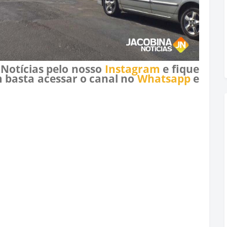
 Notícias pelo nosso
Instagram
e fique
 basta acessar o canal no
Whatsapp
e