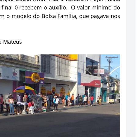
IS final 0 recebem o auxílio. O valor mínimo do
em o modelo do Bolsa Família, que pagava nos
lo Mateus