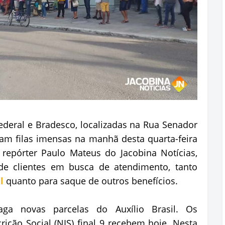
deral e Bradesco, localizadas na Rua Senador
ram filas imensas na manhã desta quarta-feira
 repórter Paulo Mateus do Jacobina Notícias,
 clientes em busca de atendimento, tanto
l
quanto para saque de outros benefícios.
ga novas parcelas do Auxílio Brasil. Os
ição Social (NIS) final 9 recebem hoje. Nesta