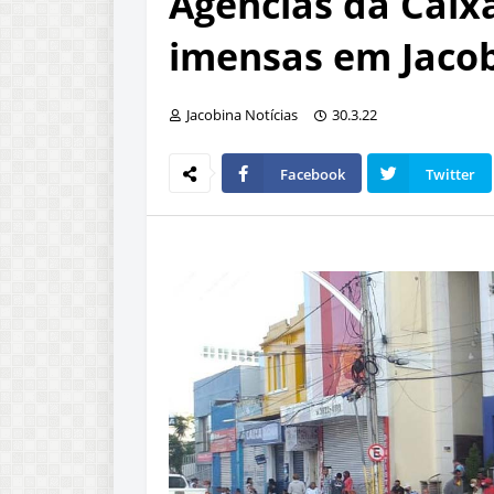
Agências da Caixa
imensas em Jaco
Jacobina Notícias
30.3.22
Facebook
Twitter