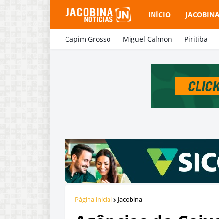
INÍCIO
JACOBIN
Capim Grosso
Miguel Calmon
Piritiba
Página inicial
Jacobina