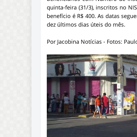
quinta-feira (31/3), inscritos no N
benefício é R$ 400. As datas segu
dez últimos dias úteis do mês.
Por Jacobina Notícias - Fotos: Pau