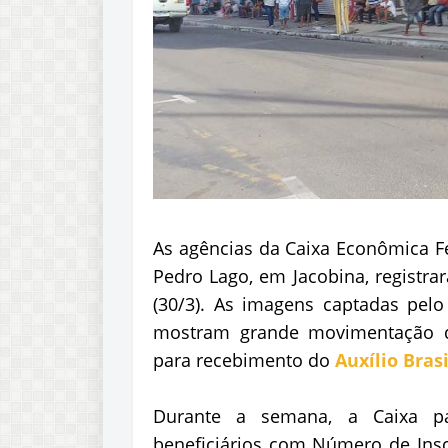
As agências da Caixa Econômica Fe
Pedro Lago, em Jacobina, registra
(30/3). As imagens captadas pelo
mostram grande movimentação de
para recebimento do
Auxílio Brasi
Durante a semana, a Caixa pa
beneficiários com Número de Inscr