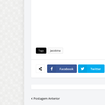
Tags
Jacobina
Facebook
Twitter
Postagem Anterior