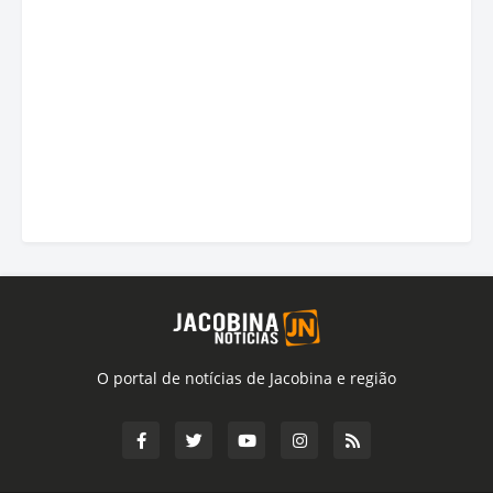
O portal de notícias de Jacobina e região