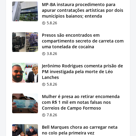
MP-BA instaura procedimento para
apurar contratações artísticas por dois
municípios baianos; entenda
5.8.26
Presos são encontrados em
compartimento secreto de carreta com
uma tonelada de cocaína
3.8.26
Jerônimo Rodrigues comenta prisão de
PM investigada pela morte de Léo
Lanches
5.8.26
Mulher é presa ao retirar encomenda
com R$ 1 mil em notas falsas nos
Correios de Campo Formoso
7.8.26
Bell Marques chora ao carregar neta
no colo pela primeira vez