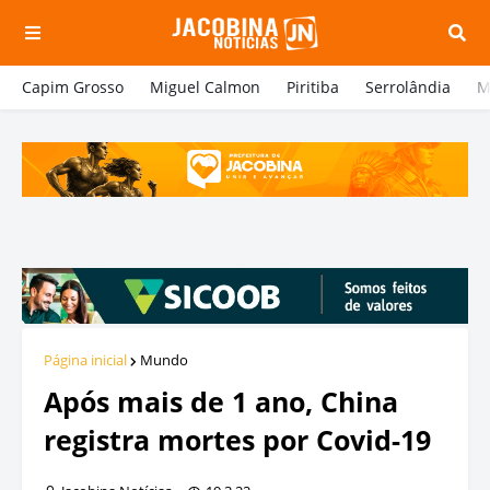
Capim Grosso
Miguel Calmon
Piritiba
Serrolândia
M
Página inicial
Mundo
Após mais de 1 ano, China
registra mortes por Covid-19