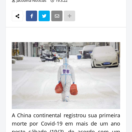
Jacobina Notícias
19.3.22
A China continental registrou sua primeira
morte por Covid-19 em mais de um ano
neste sábado (19/3), de acordo com um