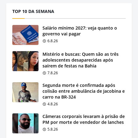
TOP 10 DA SEMANA
Salário mínimo 2027: veja quanto o
governo vai pagar
6.8.26
Mistério e buscas: Quem são as três
adolescentes desaparecidas após
saírem de festas na Bahia
7.8.26
Segunda morte é confirmada após
colisão entre ambulância de Jacobina e
carro na BR-324
4.8.26
Câmeras corporais levaram à prisão de
PM por morte de vendedor de lanches
5.8.26