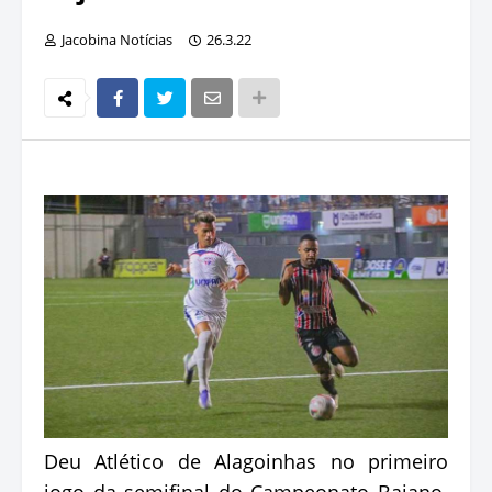
Jacobina Notícias
26.3.22
Deu Atlético de Alagoinhas no primeiro
jogo da semifinal do Campeonato Baiano.