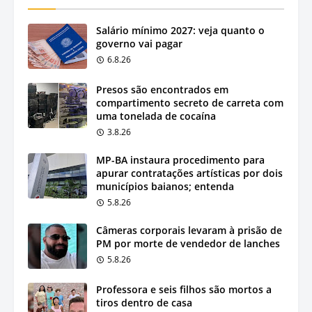
Salário mínimo 2027: veja quanto o
governo vai pagar
6.8.26
Presos são encontrados em
compartimento secreto de carreta com
uma tonelada de cocaína
3.8.26
MP-BA instaura procedimento para
apurar contratações artísticas por dois
municípios baianos; entenda
5.8.26
Câmeras corporais levaram à prisão de
PM por morte de vendedor de lanches
5.8.26
Professora e seis filhos são mortos a
tiros dentro de casa