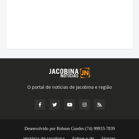
O portal de notícias de Jacobina e região
Desenvolvido por Robson Guedes (74) 99933-7839
História de Jacobina
Sobre o JN
Stories