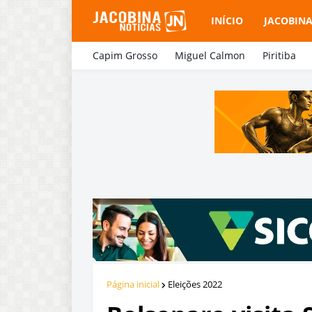
INÍCIO
JACOBIN
Capim Grosso
Miguel Calmon
Piritiba
Página inicial
Eleições 2022