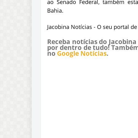
ao Senado Federal, também esta
Bahia.
Jacobina Notícias - O seu portal d
Receba notícias do Jacobina
por dentro de tudo! Também
no
Google Notícias
.