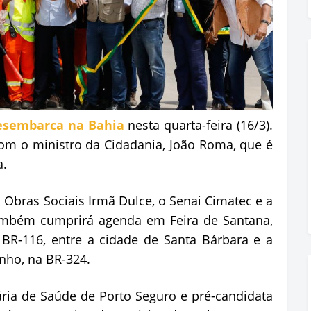
esembarca na Bahia
nesta quarta-feira (16/3).
com o ministro da Cidadania, João Roma, que é
a.
 Obras Sociais Irmã Dulce, o Senai Cimatec e a
também cumprirá agenda em Feira de Santana,
BR-116, entre a cidade de Santa Bárbara e a
nho, na BR-324.
ária de Saúde de Porto Seguro e pré-candidata