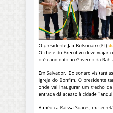
O presidente Jair Bolsonaro (PL)
d
O chefe do Executivo deve viajar 
pré-candidato ao Governo da Bahi
Em Salvador, Bolsonaro visitará as
Igreja do Bonfim. O presidente 
onde vai inaugurar um trecho da 
entrada dá acesso à cidade Tanqui
A médica Raíssa Soares, ex-secret