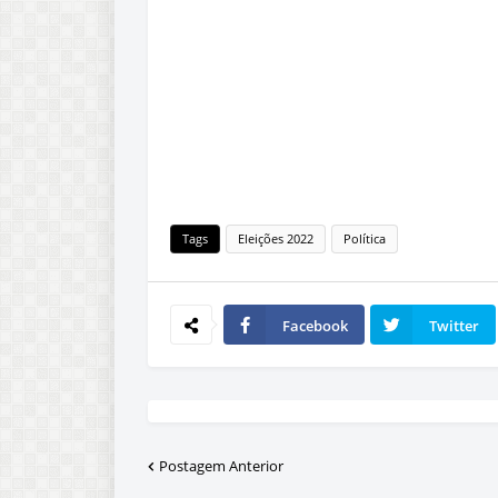
Tags
Eleições 2022
Política
Facebook
Twitter
Postagem Anterior