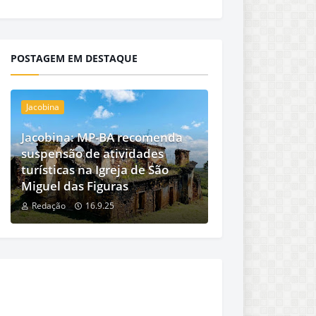
POSTAGEM EM DESTAQUE
Jacobina
Jacobina: MP-BA recomenda
suspensão de atividades
turísticas na Igreja de São
Miguel das Figuras
Redação
16.9.25