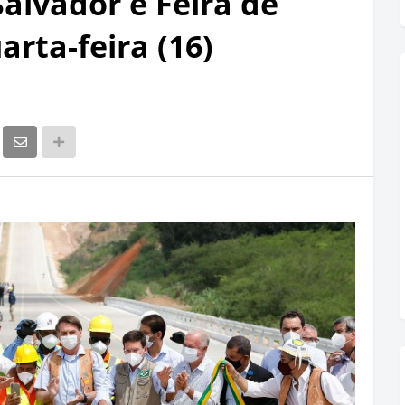
Salvador e Feira de
rta-feira (16)