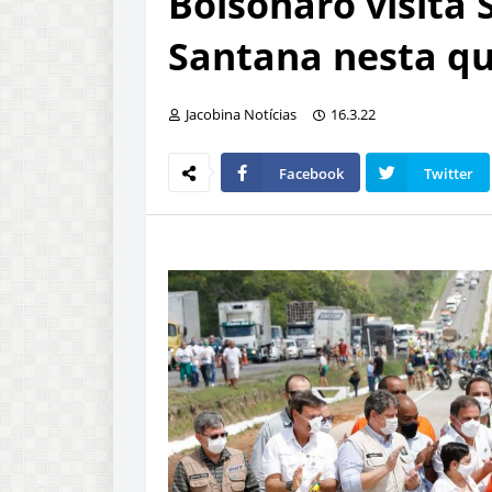
Bolsonaro visita 
Santana nesta qua
Jacobina Notícias
16.3.22
Facebook
Twitter