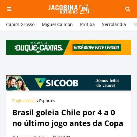
Capim Grosso
Miguel Calmon
Piritiba
Serrolândia
M
Página inicial
Esportes
Brasil goleia Chile por 4 a 0
no último jogo antes da Copa