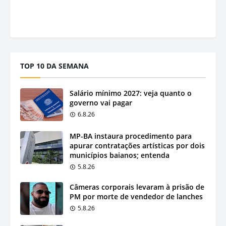
TOP 10 DA SEMANA
Salário mínimo 2027: veja quanto o
governo vai pagar
6.8.26
MP-BA instaura procedimento para
apurar contratações artísticas por dois
municípios baianos; entenda
5.8.26
Câmeras corporais levaram à prisão de
PM por morte de vendedor de lanches
5.8.26