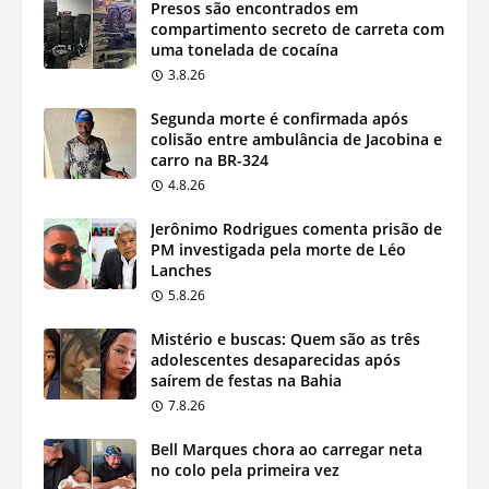
Presos são encontrados em
compartimento secreto de carreta com
uma tonelada de cocaína
3.8.26
Segunda morte é confirmada após
colisão entre ambulância de Jacobina e
carro na BR-324
4.8.26
Jerônimo Rodrigues comenta prisão de
PM investigada pela morte de Léo
Lanches
5.8.26
Mistério e buscas: Quem são as três
adolescentes desaparecidas após
saírem de festas na Bahia
7.8.26
Bell Marques chora ao carregar neta
no colo pela primeira vez