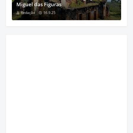
Miguel das Figuras
Redação
16.9.25