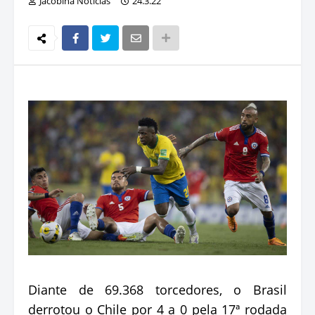
Jacobina Notícias
24.3.22
Diante de 69.368 torcedores, o Brasil
derrotou o Chile por 4 a 0 pela 17ª rodada