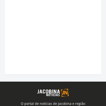
O portal de notícias de Jacobina e região