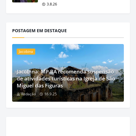
3.8.26
POSTAGEM EM DESTAQUE
Jacobina
Jacobina: MP-BA recomenda suspensão
de atividades turísticas na Igreja de São
Miguel das Figuras
Redação
16.9.25