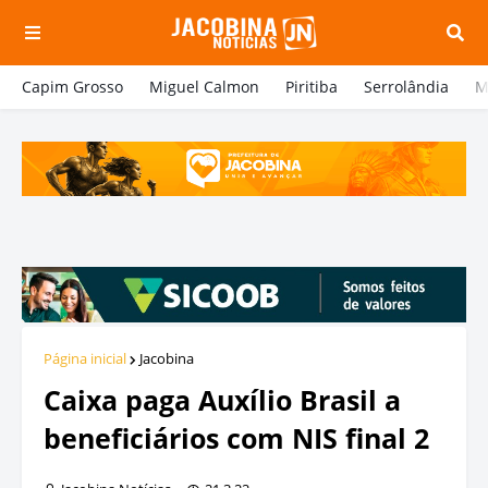
Capim Grosso
Miguel Calmon
Piritiba
Serrolândia
M
Página inicial
Jacobina
Caixa paga Auxílio Brasil a
beneficiários com NIS final 2