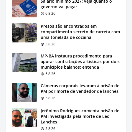
Salário mínimo 2027: veja quanto o
governo vai pagar
6.8.26
Presos são encontrados em
compartimento secreto de carreta com
uma tonelada de cocaína
3.8.26
MP-BA instaura procedimento para
apurar contratações artísticas por dois
municípios baianos; entenda
5.8.26
Câmeras corporais levaram à prisão de
PM por morte de vendedor de lanches
5.8.26
Jerônimo Rodrigues comenta prisão de
PM investigada pela morte de Léo
Lanches
5.8.26