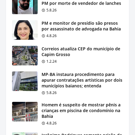
PM por morte de vendedor de lanches
5.8.26
PM e monitor de presídio são presos
por assassinato de advogada na Bahia
4.8.26
Correios atualiza CEP do município de
Capim Grosso
1.2.24
MP-BA instaura procedimento para
apurar contratações artísticas por dois
municípios baianos; entenda
5.8.26
Homem é suspeito de mostrar pênis a
crianças em piscina de condomínio na
Bahia
4.8.26