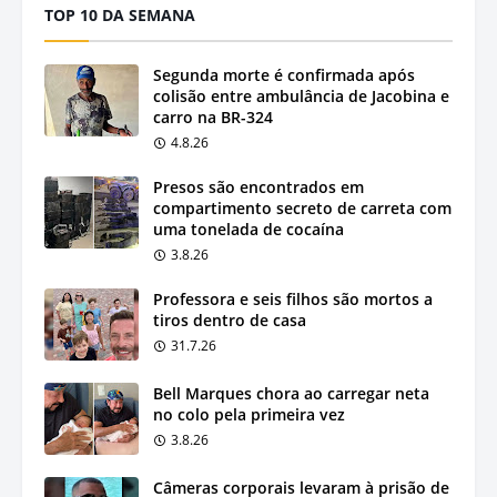
TOP 10 DA SEMANA
Segunda morte é confirmada após
colisão entre ambulância de Jacobina e
carro na BR-324
4.8.26
Presos são encontrados em
compartimento secreto de carreta com
uma tonelada de cocaína
3.8.26
Professora e seis filhos são mortos a
tiros dentro de casa
31.7.26
Bell Marques chora ao carregar neta
no colo pela primeira vez
3.8.26
Câmeras corporais levaram à prisão de