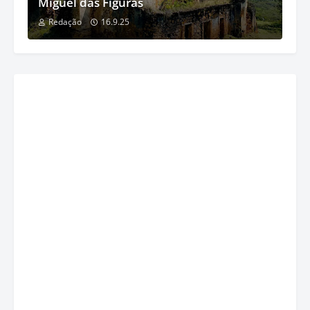
Miguel das Figuras
Redação
16.9.25