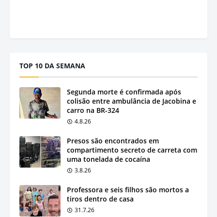
TOP 10 DA SEMANA
Segunda morte é confirmada após
colisão entre ambulância de Jacobina e
carro na BR-324
4.8.26
Presos são encontrados em
compartimento secreto de carreta com
uma tonelada de cocaína
3.8.26
Professora e seis filhos são mortos a
tiros dentro de casa
31.7.26