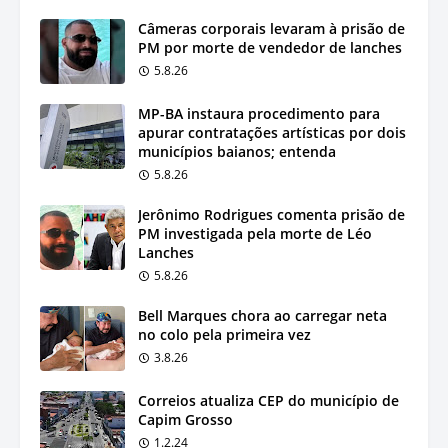
Câmeras corporais levaram à prisão de
PM por morte de vendedor de lanches
5.8.26
MP-BA instaura procedimento para
apurar contratações artísticas por dois
municípios baianos; entenda
5.8.26
Jerônimo Rodrigues comenta prisão de
PM investigada pela morte de Léo
Lanches
5.8.26
Bell Marques chora ao carregar neta
no colo pela primeira vez
3.8.26
Correios atualiza CEP do município de
Capim Grosso
1.2.24