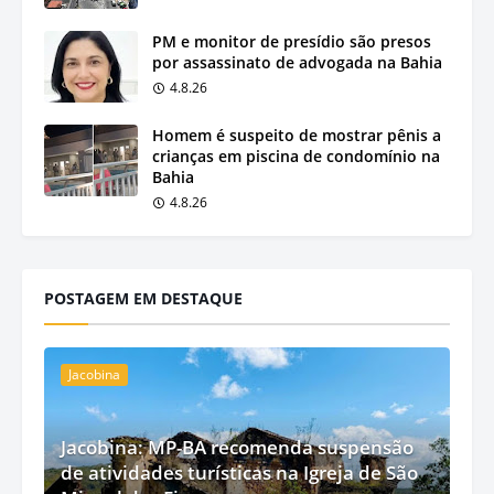
PM e monitor de presídio são presos
por assassinato de advogada na Bahia
4.8.26
Homem é suspeito de mostrar pênis a
crianças em piscina de condomínio na
Bahia
4.8.26
POSTAGEM EM DESTAQUE
Jacobina
Jacobina: MP-BA recomenda suspensão
de atividades turísticas na Igreja de São