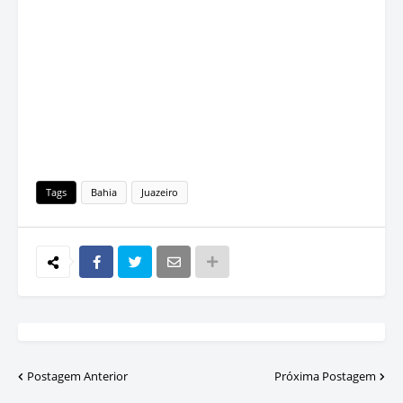
Tags
Bahia
Juazeiro
Postagem Anterior
Próxima Postagem