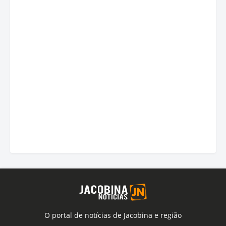
O portal de notícias de Jacobina e região