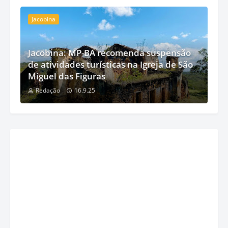
Jacobina
Jacobina: MP-BA recomenda suspensão
de atividades turísticas na Igreja de São
Miguel das Figuras
Redação
16.9.25