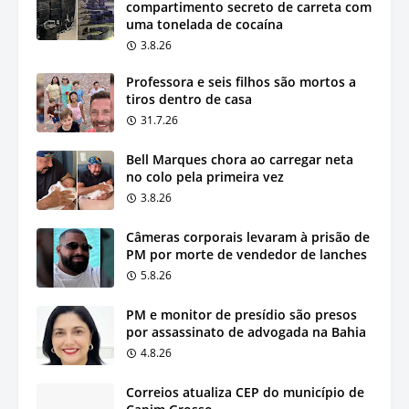
compartimento secreto de carreta com
uma tonelada de cocaína
3.8.26
Professora e seis filhos são mortos a
tiros dentro de casa
31.7.26
Bell Marques chora ao carregar neta
no colo pela primeira vez
3.8.26
Câmeras corporais levaram à prisão de
PM por morte de vendedor de lanches
5.8.26
PM e monitor de presídio são presos
por assassinato de advogada na Bahia
4.8.26
Correios atualiza CEP do município de