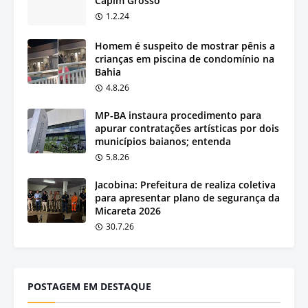
Capim Grosso
1.2.24
Homem é suspeito de mostrar pênis a
crianças em piscina de condomínio na
Bahia
4.8.26
MP-BA instaura procedimento para
apurar contratações artísticas por dois
municípios baianos; entenda
5.8.26
Jacobina: Prefeitura de realiza coletiva
para apresentar plano de segurança da
Micareta 2026
30.7.26
POSTAGEM EM DESTAQUE