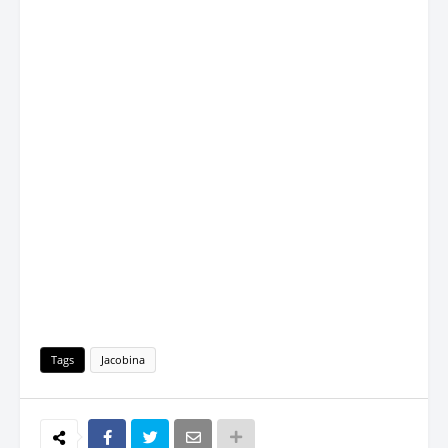
Tags
Jacobina