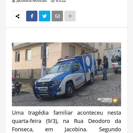
Jacobina Notícias
9.3.22
Uma tragédia familiar aconteceu nesta
quarta-feira (9/3), na Rua Deodoro da
Fonseca, em Jacobina. Segundo