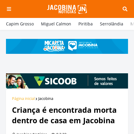
Capim Grosso
Miguel Calmon
Piritiba
Serrolândia
M
Página inicial
Jacobina
Criança é encontrada morta
dentro de casa em Jacobina