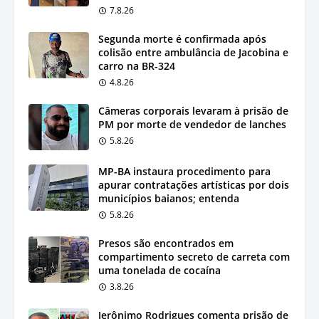
7.8.26
Segunda morte é confirmada após
colisão entre ambulância de Jacobina e
carro na BR-324
4.8.26
Câmeras corporais levaram à prisão de
PM por morte de vendedor de lanches
5.8.26
MP-BA instaura procedimento para
apurar contratações artísticas por dois
municípios baianos; entenda
5.8.26
Presos são encontrados em
compartimento secreto de carreta com
uma tonelada de cocaína
3.8.26
Jerônimo Rodrigues comenta prisão de