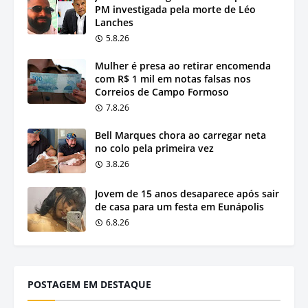
PM investigada pela morte de Léo
Lanches
5.8.26
Mulher é presa ao retirar encomenda
com R$ 1 mil em notas falsas nos
Correios de Campo Formoso
7.8.26
Bell Marques chora ao carregar neta
no colo pela primeira vez
3.8.26
Jovem de 15 anos desaparece após sair
de casa para um festa em Eunápolis
6.8.26
POSTAGEM EM DESTAQUE