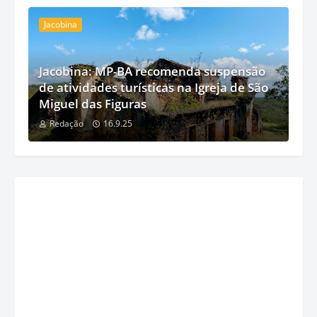
Jacobina
Jacobina: MP-BA recomenda suspensão
de atividades turísticas na Igreja de São
Miguel das Figuras
Redação
16.9.25