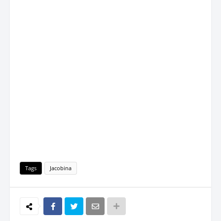
Tags
Jacobina