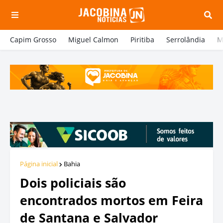
Capim Grosso
Miguel Calmon
Piritiba
Serrolândia
M
Página inicial
Bahia
Dois policiais são
encontrados mortos em Feira
de Santana e Salvador