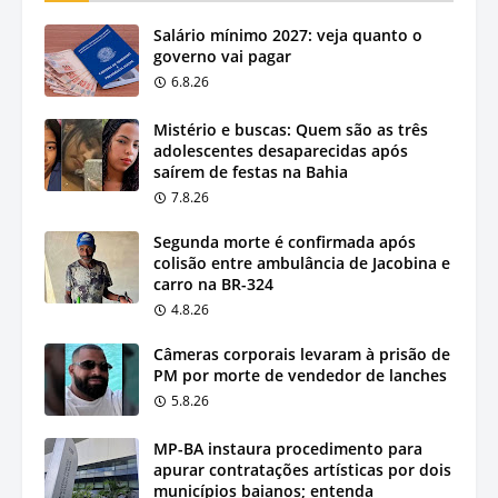
Salário mínimo 2027: veja quanto o
governo vai pagar
6.8.26
Mistério e buscas: Quem são as três
adolescentes desaparecidas após
saírem de festas na Bahia
7.8.26
Segunda morte é confirmada após
colisão entre ambulância de Jacobina e
carro na BR-324
4.8.26
Câmeras corporais levaram à prisão de
PM por morte de vendedor de lanches
5.8.26
MP-BA instaura procedimento para
apurar contratações artísticas por dois
municípios baianos; entenda