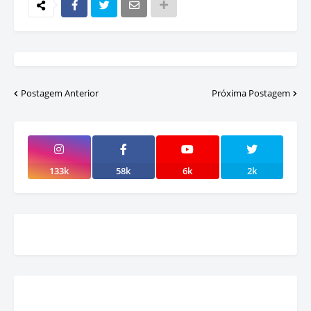
Postagem Anterior
Próxima Postagem
133k
58k
6k
2k