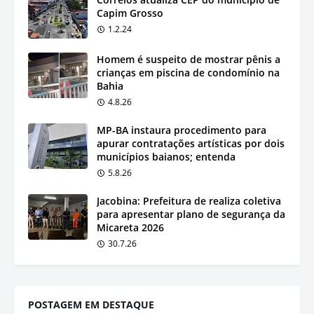
Capim Grosso
1.2.24
Homem é suspeito de mostrar pênis a
crianças em piscina de condomínio na
Bahia
4.8.26
MP-BA instaura procedimento para
apurar contratações artísticas por dois
municípios baianos; entenda
5.8.26
Jacobina: Prefeitura de realiza coletiva
para apresentar plano de segurança da
Micareta 2026
30.7.26
POSTAGEM EM DESTAQUE