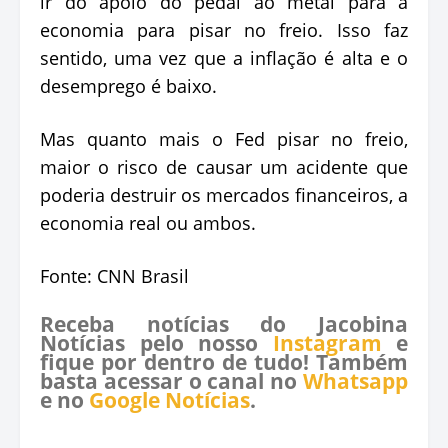
ir do apoio do pedal ao metal para a
economia para pisar no freio. Isso faz
sentido, uma vez que a inflação é alta e o
desemprego é baixo.
Mas quanto mais o Fed pisar no freio,
maior o risco de causar um acidente que
poderia destruir os mercados financeiros, a
economia real ou ambos.
Fonte: CNN Brasil
Receba notícias do Jacobina
Notícias pelo nosso
Instagram
e
fique por dentro de tudo! Também
basta acessar o canal no
Whatsapp
e no
Google Notícias
.