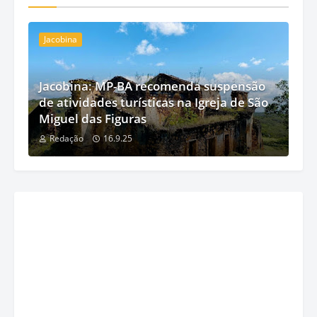
Jacobina
Jacobina: MP-BA recomenda suspensão
de atividades turísticas na Igreja de São
Miguel das Figuras
Redação
16.9.25