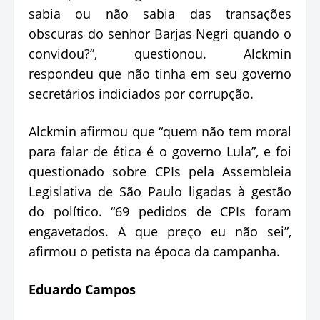
sabia ou não sabia das transações
obscuras do senhor Barjas Negri quando o
convidou?”, questionou. Alckmin
respondeu que não tinha em seu governo
secretários indiciados por corrupção.
Alckmin afirmou que “quem não tem moral
para falar de ética é o governo Lula”, e foi
questionado sobre CPIs pela Assembleia
Legislativa de São Paulo ligadas à gestão
do político. “69 pedidos de CPIs foram
engavetados. A que preço eu não sei”,
afirmou o petista na época da campanha.
Eduardo Campos