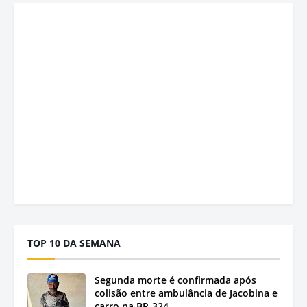
TOP 10 DA SEMANA
Segunda morte é confirmada após
colisão entre ambulância de Jacobina e
carro na BR-324