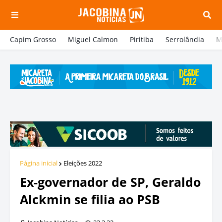
Capim Grosso
Miguel Calmon
Piritiba
Serrolândia
M
Página inicial
Eleições 2022
Ex-governador de SP, Geraldo
Alckmin se filia ao PSB