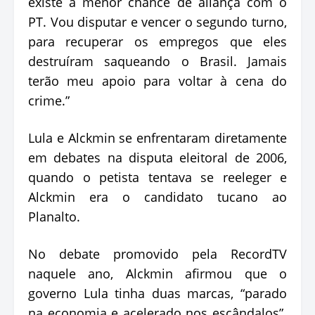
existe a menor chance de aliança com o
PT. Vou disputar e vencer o segundo turno,
para recuperar os empregos que eles
destruíram saqueando o Brasil. Jamais
terão meu apoio para voltar à cena do
crime.”
Lula e Alckmin se enfrentaram diretamente
em debates na disputa eleitoral de 2006,
quando o petista tentava se reeleger e
Alckmin era o candidato tucano ao
Planalto.
No debate promovido pela RecordTV
naquele ano, Alckmin afirmou que o
governo Lula tinha duas marcas, “parado
na economia e acelerado nos escândalos”.