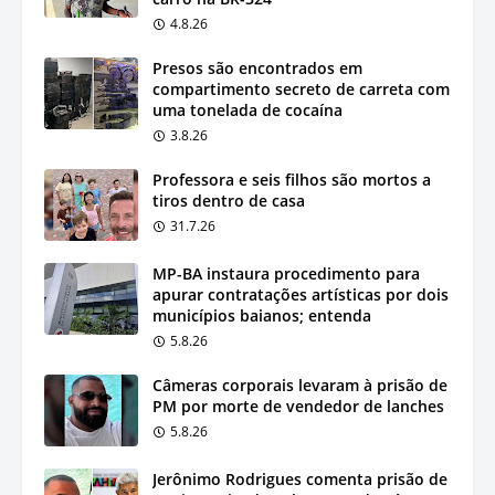
4.8.26
Presos são encontrados em
compartimento secreto de carreta com
uma tonelada de cocaína
3.8.26
Professora e seis filhos são mortos a
tiros dentro de casa
31.7.26
MP-BA instaura procedimento para
apurar contratações artísticas por dois
municípios baianos; entenda
5.8.26
Câmeras corporais levaram à prisão de
PM por morte de vendedor de lanches
5.8.26
Jerônimo Rodrigues comenta prisão de