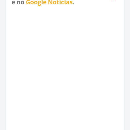
e no
Google Notícias
.