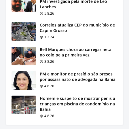
PM investigada pela morte de Léo
Lanches
5.8.26
Correios atualiza CEP do município de
Capim Grosso
1.2.24
Bell Marques chora ao carregar neta
no colo pela primeira vez
3.8.26
PM e monitor de presídio são presos
por assassinato de advogada na Bahia
4.8.26
Homem é suspeito de mostrar pênis a
crianças em piscina de condomínio na
Bahia
4.8.26