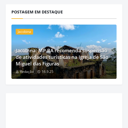
POSTAGEM EM DESTAQUE
Jacobina
Jacobina: MP-BA recomenda suspensão
de atividades turísticas na Igreja de São
Miguel das Figuras
Redação
16.9.25