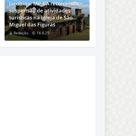
Jacobina: MP-BA recomenda
suspensão de atividades
turísticas na Igreja de São
Miguel das Figuras
Redação
16.9.25