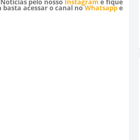
 Notícias pelo nosso
Instagram
e fique
 basta acessar o canal no
Whatsapp
e