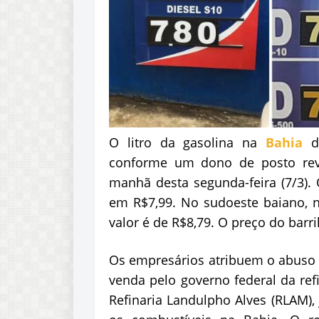
O litro da gasolina na
Bahia
de
conforme um dono de posto rev
manhã desta segunda-feira (7/3). 
em R$7,99. No sudoeste baiano, 
valor é de R$8,79. O preço do barri
Os empresários atribuem o abuso 
venda pelo governo federal da ref
Refinaria Landulpho Alves (RLAM),