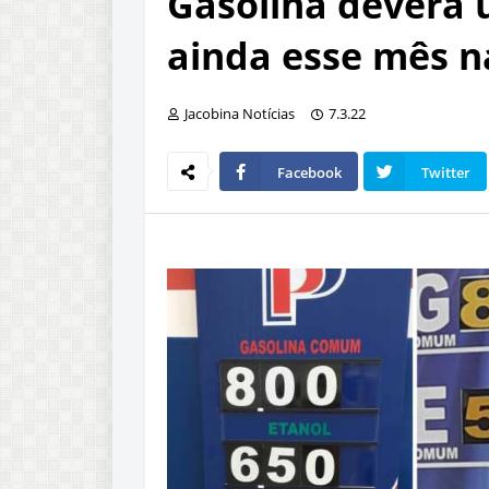
Gasolina deverá u
ainda esse mês n
Jacobina Notícias
7.3.22
Facebook
Twitter