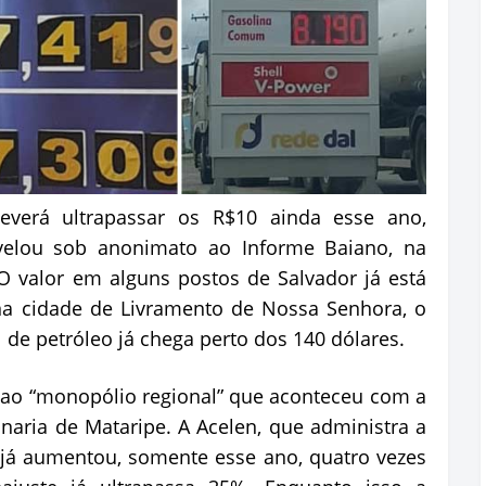
verá ultrapassar os R$10 ainda esse ano,
elou sob anonimato ao Informe Baiano, na
O valor em alguns postos de Salvador já está
na cidade de Livramento de Nossa Senhora, o
l de petróleo já chega perto dos 140 dólares.
ao “monopólio regional” que aconteceu com a
inaria de Mataripe. A Acelen, que administra a
 já aumentou, somente esse ano, quatro vezes