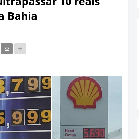
ltrapassar 10 reais
a Bahia