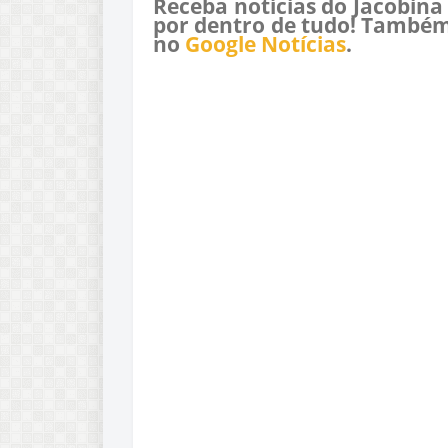
Receba notícias do Jacobina
por dentro de tudo! Também
no
Google Notícias
.