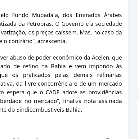
pelo Fundo Mubadala, dos Emirados Árabes
vatizada da Petrobras. O Governo e a sociedade
vatização, os preços caíssem. Mas, no caso da
 o contrário”, acrescenta.
aver abuso de poder econômico da Acelen, que
ado de refino na Bahia e vem impondo às
que os praticados pelas demais refinarias
ciativa, da livre concorrência e de um mercado
ato espera que o CADE adote as providências
iberdade no mercado”, finaliza nota assinada
nte do Sindicombustiveis Bahia.