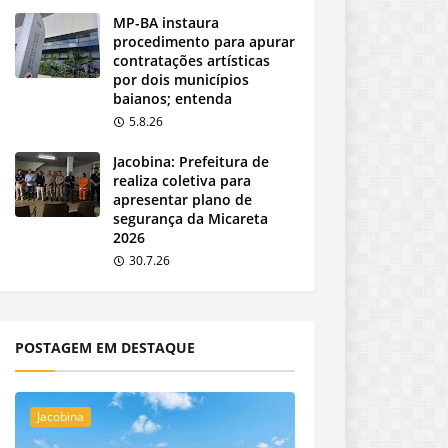
MP-BA instaura
procedimento para apurar
contratações artísticas
por dois municípios
baianos; entenda
5.8.26
Jacobina: Prefeitura de
realiza coletiva para
apresentar plano de
segurança da Micareta
2026
30.7.26
POSTAGEM EM DESTAQUE
Jacobina