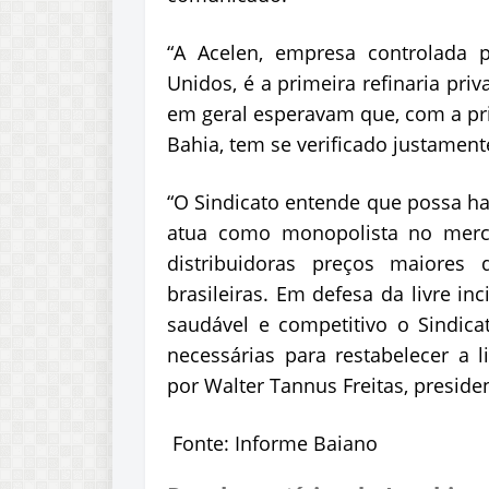
“A Acelen, empresa controlada 
Unidos, é a primeira refinaria pri
em geral esperavam que, com a pri
Bahia, tem se verificado justamente
“O Sindicato entende que possa h
atua como monopolista no merc
distribuidoras preços maiores 
brasileiras. Em defesa da livre in
saudável e competitivo o Sindic
necessárias para restabelecer a l
por Walter Tannus Freitas, preside
Fonte: Informe Baiano