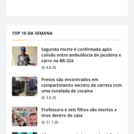
TOP 10 DA SEMANA
Segunda morte é confirmada após
colisão entre ambulância de Jacobina e
carro na BR-324
4.8.26
Presos são encontrados em
compartimento secreto de carreta com
uma tonelada de cocaína
3.8.26
Professora e seis filhos são mortos a
tiros dentro de casa
31.7.26