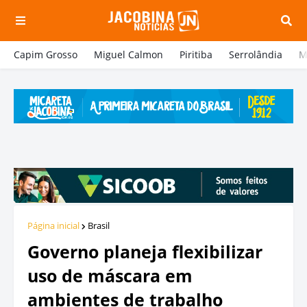
Capim Grosso
Miguel Calmon
Piritiba
Serrolândia
M
Página inicial
Brasil
Governo planeja flexibilizar
uso de máscara em
ambientes de trabalho