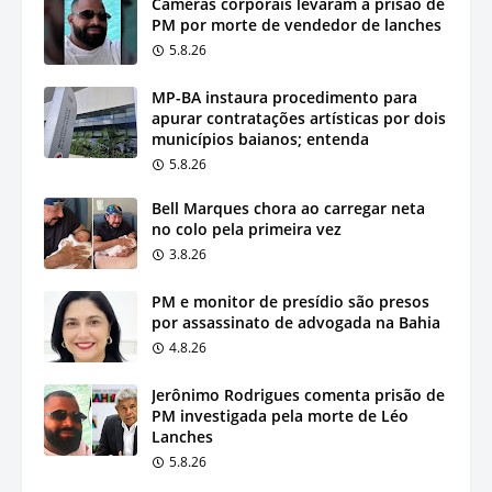
Câmeras corporais levaram à prisão de
PM por morte de vendedor de lanches
5.8.26
MP-BA instaura procedimento para
apurar contratações artísticas por dois
municípios baianos; entenda
5.8.26
Bell Marques chora ao carregar neta
no colo pela primeira vez
3.8.26
PM e monitor de presídio são presos
por assassinato de advogada na Bahia
4.8.26
Jerônimo Rodrigues comenta prisão de
PM investigada pela morte de Léo
Lanches
5.8.26