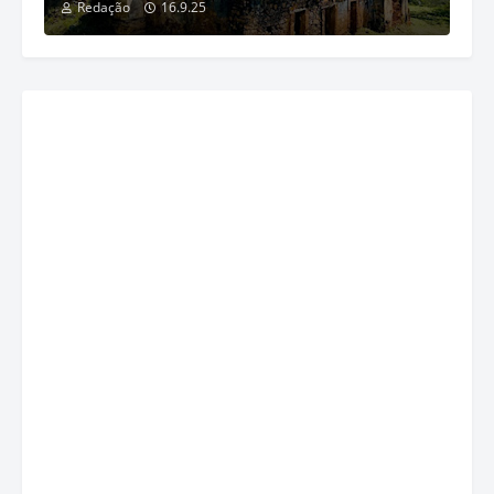
Redação
16.9.25