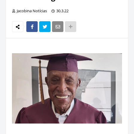
Jacobina Notícias
30.3.22