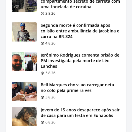
compartimento secreto de carreta com
uma tonelada de cocaína
3.8.26
Segunda morte é confirmada após
colisão entre ambulância de Jacobina e
carro na BR-324
4.8.26
Jerônimo Rodrigues comenta prisão de
PM investigada pela morte de Léo
Lanches
5.8.26
Bell Marques chora ao carregar neta
no colo pela primeira vez
3.8.26
Jovem de 15 anos desaparece após sair
de casa para um festa em Eunápolis
6.8.26