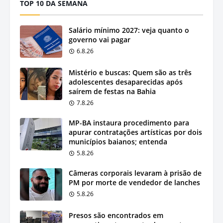
TOP 10 DA SEMANA
Salário mínimo 2027: veja quanto o
governo vai pagar
6.8.26
Mistério e buscas: Quem são as três
adolescentes desaparecidas após
saírem de festas na Bahia
7.8.26
MP-BA instaura procedimento para
apurar contratações artísticas por dois
municípios baianos; entenda
5.8.26
Câmeras corporais levaram à prisão de
PM por morte de vendedor de lanches
5.8.26
Presos são encontrados em