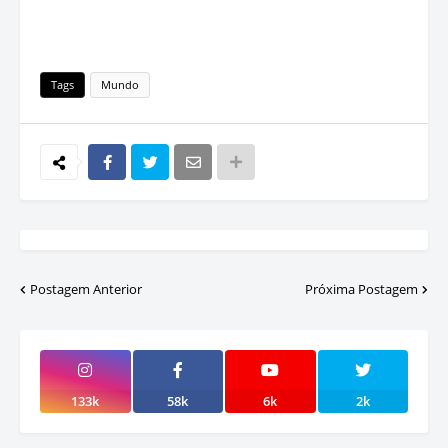
Tags
Mundo
Postagem Anterior
Próxima Postagem
133k
58k
6k
2k