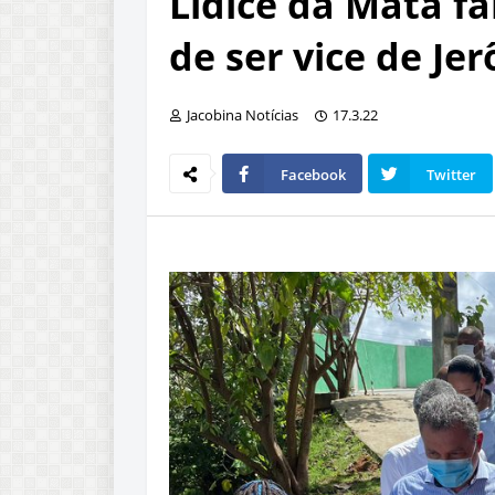
Lídice da Mata fa
de ser vice de Je
Jacobina Notícias
17.3.22
Facebook
Twitter