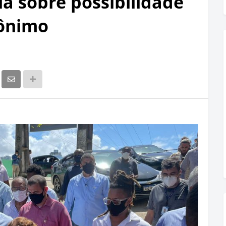
la sobre possibilidade
rônimo