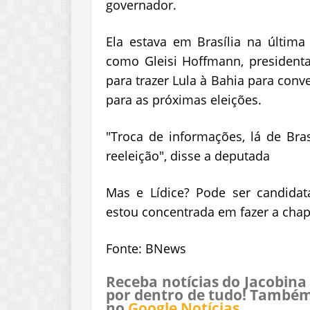
governador.
Ela estava em Brasília na última
como Gleisi Hoffmann, presidenta 
para trazer Lula à Bahia para con
para as próximas eleições.
"Troca de informações, lá de Bra
reeleição", disse a deputada
Mas e Lídice? Pode ser candidat
estou concentrada em fazer a chap
Fonte: BNews
Receba notícias do Jacobina
por dentro de tudo! Também
no
Google Notícias
.