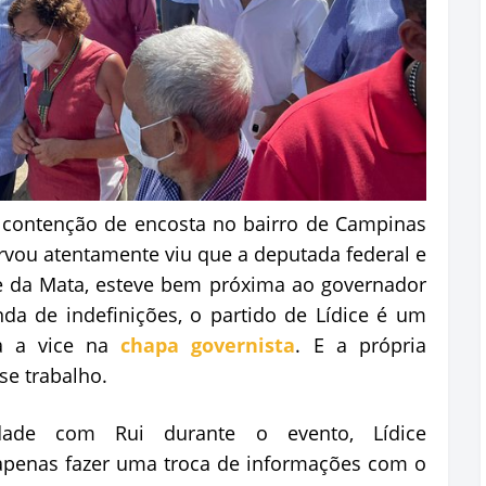
 contenção de encosta no bairro de Campinas
rvou atentamente viu que a deputada federal e
ce da Mata, esteve bem próxima ao governador
a de indefinições, o partido de Lídice é um
ra a vice na
chapa governista
. E a própria
se trabalho.
dade com Rui durante o evento, Lídice
apenas fazer uma troca de informações com o