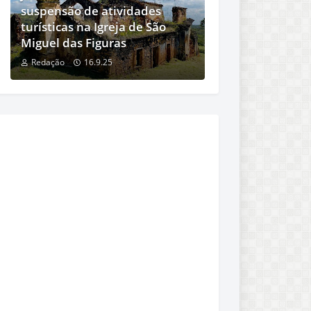
suspensão de atividades
turísticas na Igreja de São
Miguel das Figuras
Redação
16.9.25