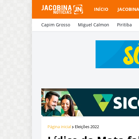
INÍCIO
JACOBIN
Capim Grosso
Miguel Calmon
Piritiba
Página inicial
Eleições 2022