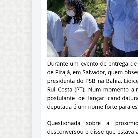
Durante um evento de entrega de
de Pirajá, em Salvador, quem obse
presidenta do PSB na Bahia, Lídi
Rui Costa (PT). Num momento aind
postulante de lançar candidatu
deputada é um nome forte para es
Questionada sobre a proximi
desconversou e disse que estava 