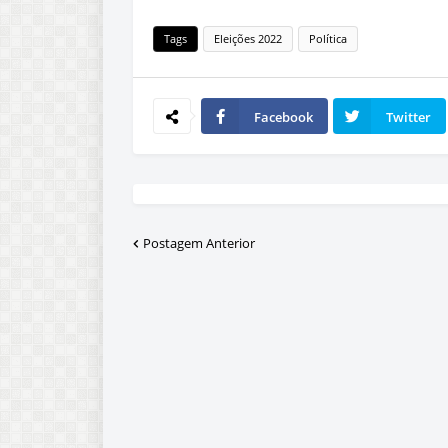
Tags
Eleições 2022
Política
Facebook
Twitter
Postagem Anterior