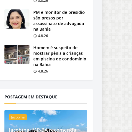
3.8.26
PM e monitor de presídio
são presos por
assassinato de advogada
na Bahia
4.8.26
Homem é suspeito de
mostrar pênis a crianças
em piscina de condomínio
na Bahia
4.8.26
POSTAGEM EM DESTAQUE
Jacobina
Jacobina: MP-BA recomenda