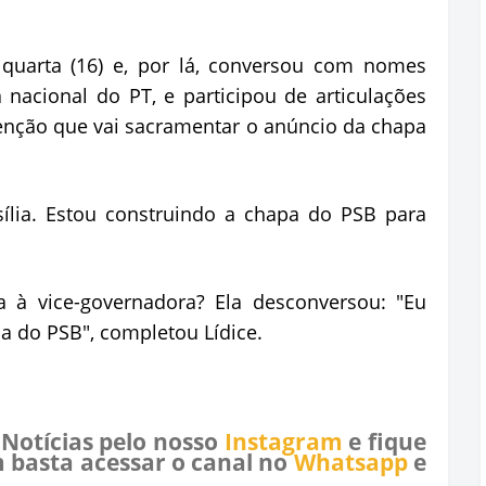
 quarta (16) e, por lá, conversou com nomes
nacional do PT, e participou de articulações
venção que vai sacramentar o anúncio da chapa
sília. Estou construindo a chapa do PSB para
a à vice-governadora? Ela desconversou: "Eu
a do PSB", completou Lídice.
 Notícias pelo nosso
Instagram
e fique
 basta acessar o canal no
Whatsapp
e