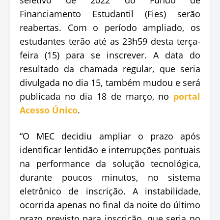
Financiamento Estudantil (Fies) serão
reabertas. Com o período ampliado, os
estudantes terão até as 23h59 desta terça-
feira (15) para se inscrever. A data do
resultado da chamada regular, que seria
divulgada no dia 15, também mudou e será
publicada no dia 18 de março, no
portal
Acesso Único
.
“O MEC decidiu ampliar o prazo após
identificar lentidão e interrupções pontuais
na performance da solução tecnológica,
durante poucos minutos, no sistema
eletrônico de inscrição. A instabilidade,
ocorrida apenas no final da noite do último
prazo previsto para inscrição, que seria no