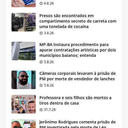
6.8.26
Presos são encontrados em
compartimento secreto de carreta com
uma tonelada de cocaína
3.8.26
MP-BA instaura procedimento para
apurar contratações artísticas por dois
municípios baianos; entenda
5.8.26
Câmeras corporais levaram à prisão de
PM por morte de vendedor de lanches
5.8.26
Professora e seis filhos são mortos a
tiros dentro de casa
31.7.26
Jerônimo Rodrigues comenta prisão de
PM investigada pela morte de Léo