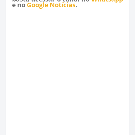
e no
Google Notícias
.