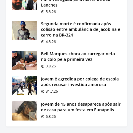
Lanches
5.8.26
Segunda morte é confirmada após
colisão entre ambulância de Jacobina e
carro na BR-324
4.8.26
Bell Marques chora ao carregar neta
no colo pela primeira vez
3.8.26
Jovem é agredida por colega de escola
após recusar investida amorosa
31.7.26
Jovem de 15 anos desaparece após sair
de casa para um festa em Eunápolis
6.8.26