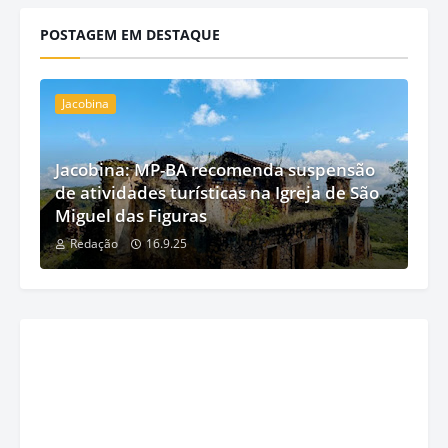
POSTAGEM EM DESTAQUE
Jacobina
Jacobina: MP-BA recomenda suspensão
de atividades turísticas na Igreja de São
Miguel das Figuras
Redação
16.9.25