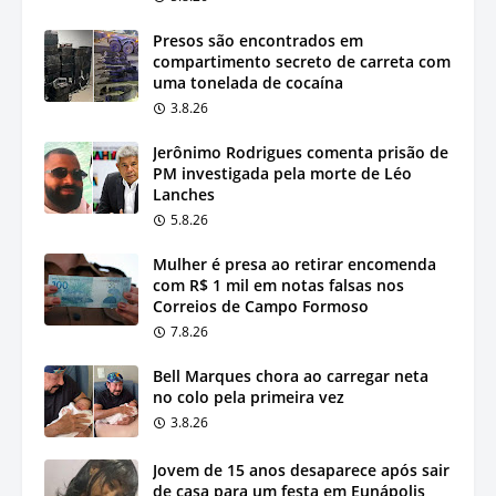
Presos são encontrados em
compartimento secreto de carreta com
uma tonelada de cocaína
3.8.26
Jerônimo Rodrigues comenta prisão de
PM investigada pela morte de Léo
Lanches
5.8.26
Mulher é presa ao retirar encomenda
com R$ 1 mil em notas falsas nos
Correios de Campo Formoso
7.8.26
Bell Marques chora ao carregar neta
no colo pela primeira vez
3.8.26
Jovem de 15 anos desaparece após sair
de casa para um festa em Eunápolis