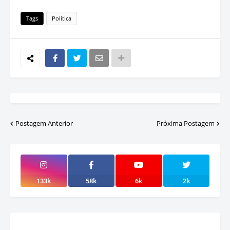
Tags
Política
Postagem Anterior
Próxima Postagem
133k
58k
6k
2k