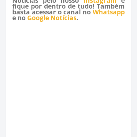
Notícias pelo nosso
Instagram
e
fique por dentro de tudo! Também
basta acessar o canal no
Whatsapp
e no
Google Notícias
.