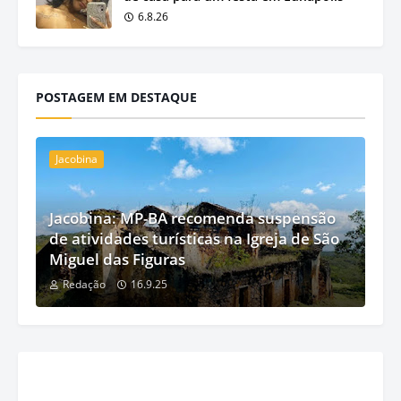
6.8.26
POSTAGEM EM DESTAQUE
Jacobina
Jacobina: MP-BA recomenda suspensão
de atividades turísticas na Igreja de São
Miguel das Figuras
Redação
16.9.25