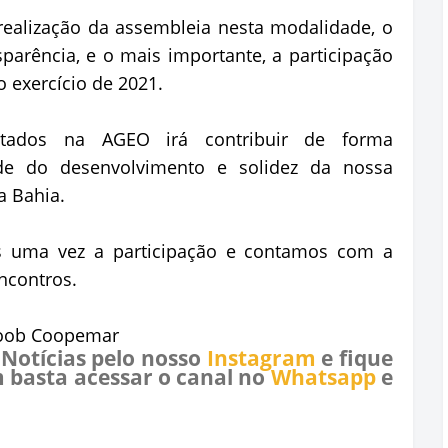
 realização da assembleia nesta modalidade, o
sparência, e o mais importante, a participação
 exercício de 2021.
atados na AGEO irá contribuir de forma
de do desenvolvimento e solidez da nossa
a Bahia.
s uma vez a participação e contamos com a
ncontros.
coob Coopemar
 Notícias pelo nosso
Instagram
e fique
 basta acessar o canal no
Whatsapp
e