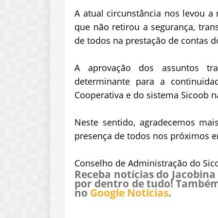
A atual circunstância nos levou a
que não retirou a segurança, tran
de todos na prestação de contas do
A aprovação dos assuntos tr
determinante para a continuida
Cooperativa e do sistema Sicoob n
Neste sentido, agradecemos mai
presença de todos nos próximos e
Conselho de Administração do Si
Receba notícias do Jacobina
por dentro de tudo! Também
no
Google Notícias
.