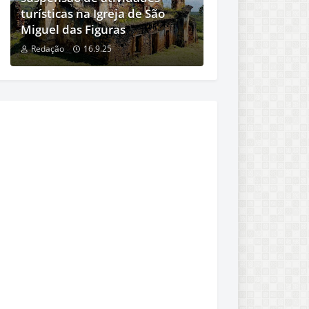
turísticas na Igreja de São
Miguel das Figuras
Redação
16.9.25