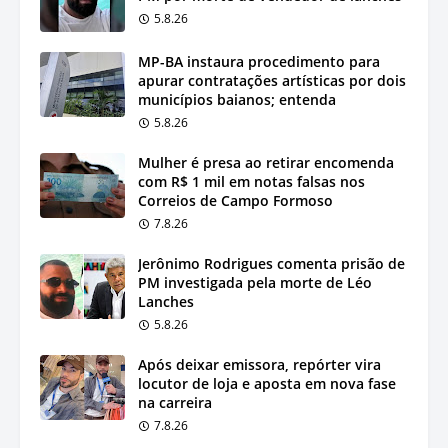
5.8.26
MP-BA instaura procedimento para
apurar contratações artísticas por dois
municípios baianos; entenda
5.8.26
Mulher é presa ao retirar encomenda
com R$ 1 mil em notas falsas nos
Correios de Campo Formoso
7.8.26
Jerônimo Rodrigues comenta prisão de
PM investigada pela morte de Léo
Lanches
5.8.26
Após deixar emissora, repórter vira
locutor de loja e aposta em nova fase
na carreira
7.8.26