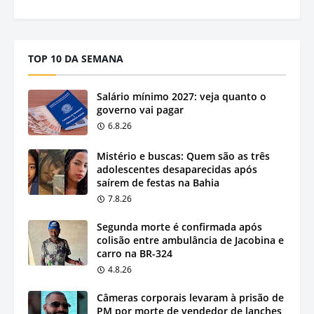
TOP 10 DA SEMANA
Salário mínimo 2027: veja quanto o
governo vai pagar
6.8.26
Mistério e buscas: Quem são as três
adolescentes desaparecidas após
saírem de festas na Bahia
7.8.26
Segunda morte é confirmada após
colisão entre ambulância de Jacobina e
carro na BR-324
4.8.26
Câmeras corporais levaram à prisão de
PM por morte de vendedor de lanches