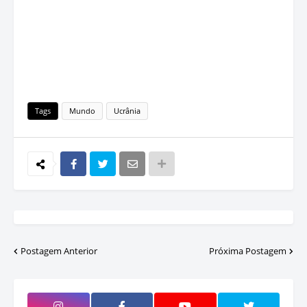
Tags
Mundo
Ucrânia
Postagem Anterior
Próxima Postagem