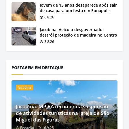
Jovem de 15 anos desaparece após sair
de casa para um festa em Eunápolis
6.8.26
Jacobina: Veículo desgovernado
destrói proteção de madeira no Centro
3.8.26
POSTAGEM EM DESTAQUE
Jacobina
Jacobina: MP-BA recomenda suspensão
de atividades turísticas na Igreja de São
Miguel das Figuras
Redação
16.9.25