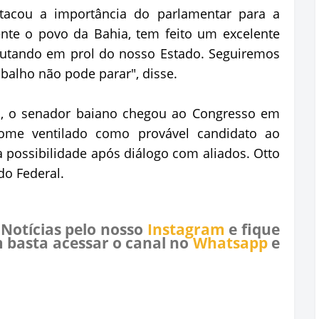
stacou a importância do parlamentar para a
nte o povo da Bahia, tem feito um excelente
lutando em prol do nosso Estado. Seguiremos
balho não pode parar", disse.
d, o senador baiano chegou ao Congresso em
ome ventilado como provável candidato ao
 possibilidade após diálogo com aliados. Otto
do Federal.
 Notícias pelo nosso
Instagram
e fique
 basta acessar o canal no
Whatsapp
e