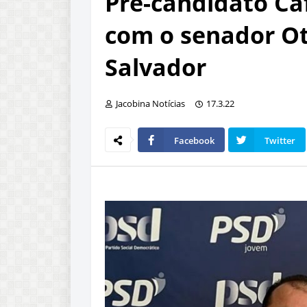
Pré-candidato Ca
com o senador Ot
Salvador
Jacobina Notícias
17.3.22
Facebook
Twitter