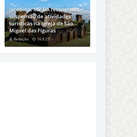
Jacobina: MP-BA recomenda
suspensão de atividades
turísticas na Igreja de São
Miguel das Figuras
Redação
16.9.25