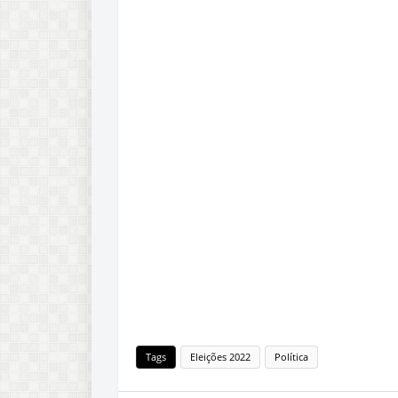
Tags
Eleições 2022
Política