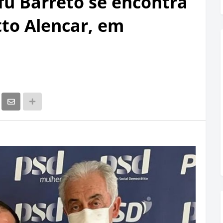
fu Barreto se encontra
to Alencar, em