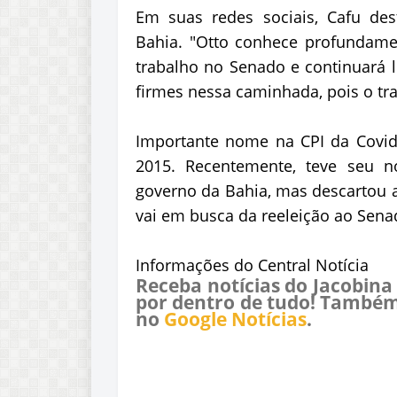
Em suas redes sociais, Cafu de
Bahia. "Otto conhece profundame
trabalho no Senado e continuará 
firmes nessa caminhada, pois o tra
Importante nome na CPI da Covi
2015. Recentemente, teve seu n
governo da Bahia, mas descartou a
vai em busca da reeleição ao Sena
Informações do Central Notícia
Receba notícias do Jacobina
por dentro de tudo! Também
no
Google Notícias
.