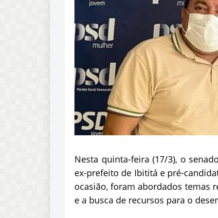
Nesta quinta-feira (17/3), o sena
ex-prefeito de Ibititá e pré-candid
ocasião, foram abordados temas re
e a busca de recursos para o dese