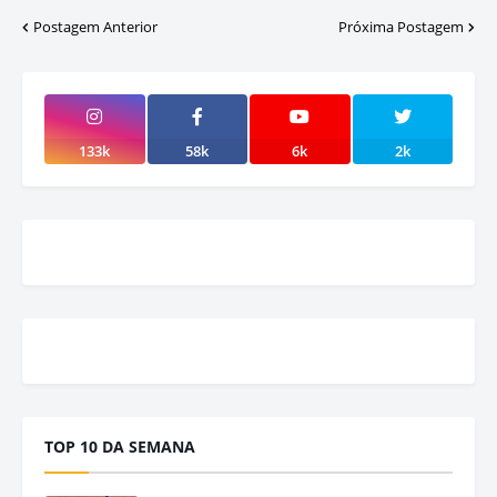
Postagem Anterior
Próxima Postagem
133k
58k
6k
2k
TOP 10 DA SEMANA