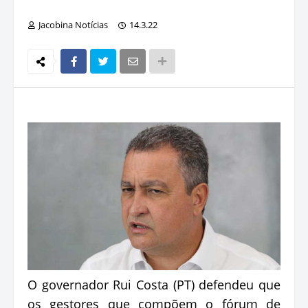
Jacobina Notícias
14.3.22
O governador Rui Costa (PT) defendeu que
os gestores que compõem o fórum de