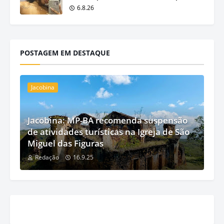
6.8.26
POSTAGEM EM DESTAQUE
Jacobina
Jacobina: MP-BA recomenda suspensão
de atividades turísticas na Igreja de São
Miguel das Figuras
Redação
16.9.25