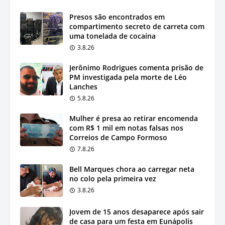
Presos são encontrados em
compartimento secreto de carreta com
uma tonelada de cocaína
3.8.26
Jerônimo Rodrigues comenta prisão de
PM investigada pela morte de Léo
Lanches
5.8.26
Mulher é presa ao retirar encomenda
com R$ 1 mil em notas falsas nos
Correios de Campo Formoso
7.8.26
Bell Marques chora ao carregar neta
no colo pela primeira vez
3.8.26
Jovem de 15 anos desaparece após sair
de casa para um festa em Eunápolis