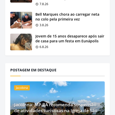
7.8.26
Bell Marques chora ao carregar neta
no colo pela primeira vez
3.8.26
Jovem de 15 anos desaparece após sair
de casa para um festa em Eunápolis
6.8.26
POSTAGEM EM DESTAQUE
Jacobina
Jacobina: MP-BA recomenda suspensão
de atividades turísticas na Igreja de São