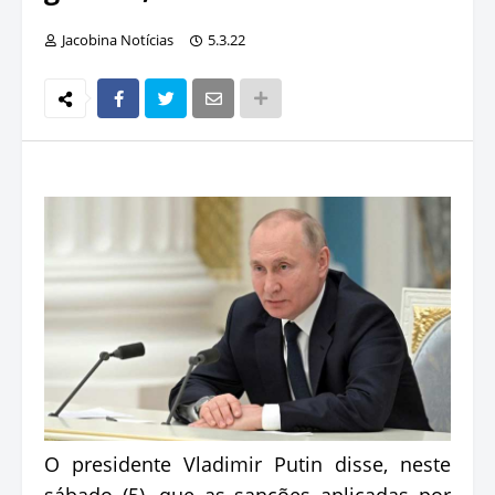
Jacobina Notícias
5.3.22
O presidente Vladimir Putin disse, neste
sábado (5), que as sanções aplicadas por