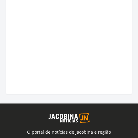
O portal de notícias de Jacobina e região