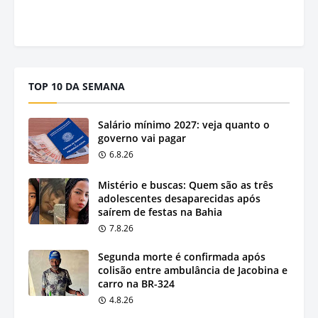
TOP 10 DA SEMANA
Salário mínimo 2027: veja quanto o
governo vai pagar
6.8.26
Mistério e buscas: Quem são as três
adolescentes desaparecidas após
saírem de festas na Bahia
7.8.26
Segunda morte é confirmada após
colisão entre ambulância de Jacobina e
carro na BR-324
4.8.26