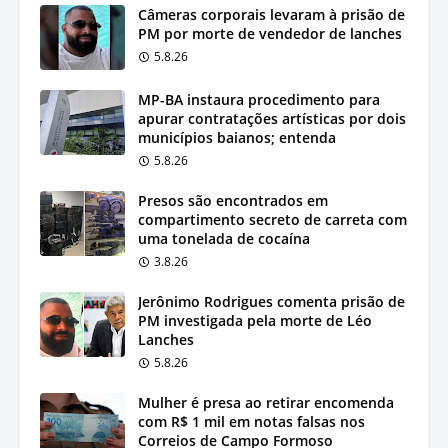
Câmeras corporais levaram à prisão de
PM por morte de vendedor de lanches
5.8.26
MP-BA instaura procedimento para
apurar contratações artísticas por dois
municípios baianos; entenda
5.8.26
Presos são encontrados em
compartimento secreto de carreta com
uma tonelada de cocaína
3.8.26
Jerônimo Rodrigues comenta prisão de
PM investigada pela morte de Léo
Lanches
5.8.26
Mulher é presa ao retirar encomenda
com R$ 1 mil em notas falsas nos
Correios de Campo Formoso