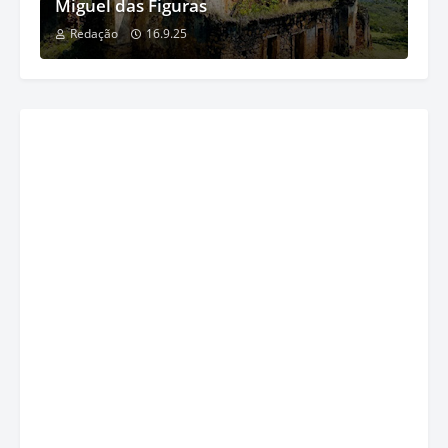
Miguel das Figuras
Redação
16.9.25