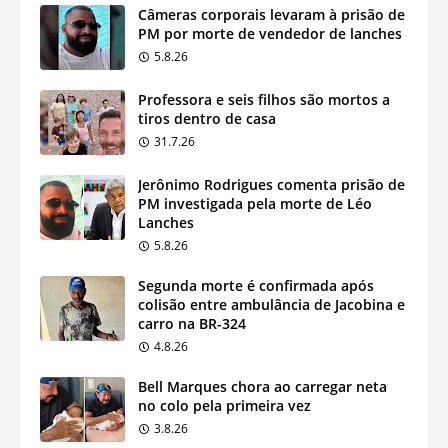
Câmeras corporais levaram à prisão de
PM por morte de vendedor de lanches
5.8.26
Professora e seis filhos são mortos a
tiros dentro de casa
31.7.26
Jerônimo Rodrigues comenta prisão de
PM investigada pela morte de Léo
Lanches
5.8.26
Segunda morte é confirmada após
colisão entre ambulância de Jacobina e
carro na BR-324
4.8.26
Bell Marques chora ao carregar neta
no colo pela primeira vez
3.8.26