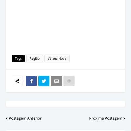
Tags
Região
Várzea Nova
Postagem Anterior
Próxima Postagem