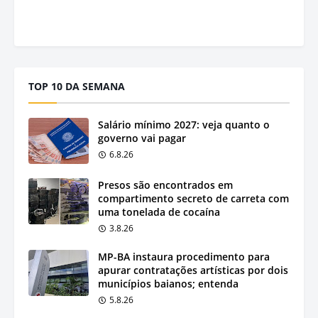
TOP 10 DA SEMANA
Salário mínimo 2027: veja quanto o
governo vai pagar
6.8.26
Presos são encontrados em
compartimento secreto de carreta com
uma tonelada de cocaína
3.8.26
MP-BA instaura procedimento para
apurar contratações artísticas por dois
municípios baianos; entenda
5.8.26