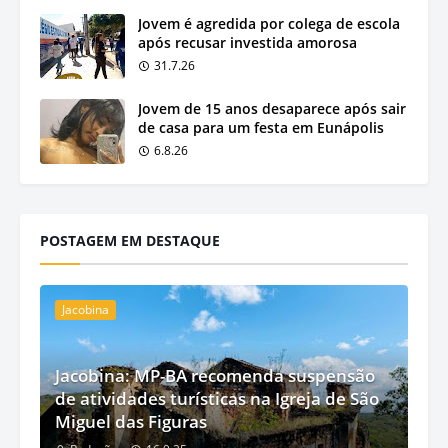
Jovem é agredida por colega de escola
após recusar investida amorosa
31.7.26
Jovem de 15 anos desaparece após sair
de casa para um festa em Eunápolis
6.8.26
POSTAGEM EM DESTAQUE
Jacobina
Jacobina: MP-BA recomenda suspensão
de atividades turísticas na Igreja de São
Miguel das Figuras