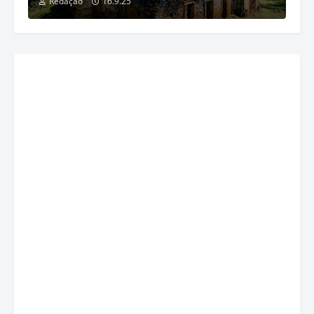
Redação
16.9.25