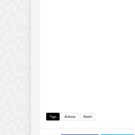
Tags
Atibaia
Brasil