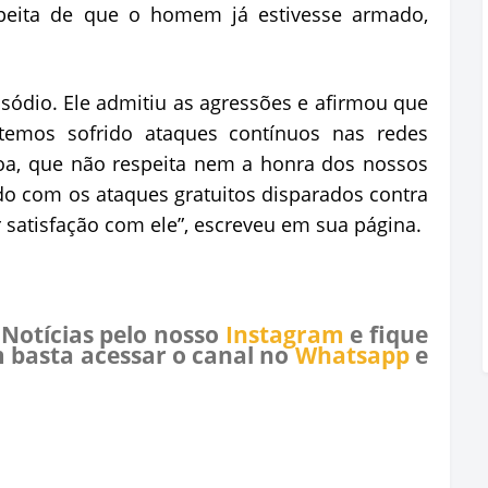
peita de que o homem já estivesse armado,
sódio. Ele admitiu as agressões e afirmou que
emos sofrido ataques contínuos nas redes
oa, que não respeita nem a honra dos nossos
o com os ataques gratuitos disparados contra
r satisfação com ele”, escreveu em sua página.
 Notícias pelo nosso
Instagram
e fique
 basta acessar o canal no
Whatsapp
e