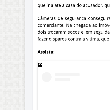
que iria até a casa do acusador, q
Câmeras de segurança conseguiram 
comerciante. Na chegada ao imóv
dois trocaram socos e, em seguid
fazer disparos contra a vítima, que
Assista
: