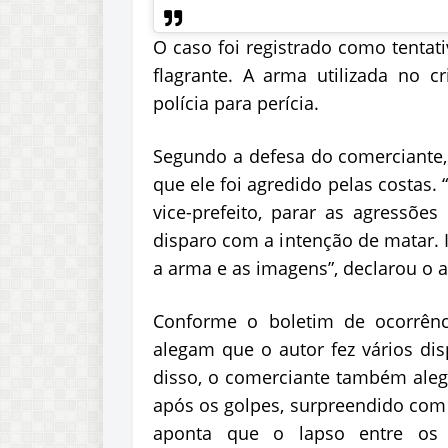
O caso foi registrado como tentat
flagrante. A arma utilizada no c
polícia para perícia.
Segundo a defesa do comerciante, 
que ele foi agredido pelas costas. 
vice-prefeito, parar as agressõe
disparo com a intenção de matar. I
a arma e as imagens”, declarou o 
Conforme o boletim de ocorrênc
alegam que o autor fez vários di
disso, o comerciante também aleg
após os golpes, surpreendido com a
aponta que o lapso entre os 