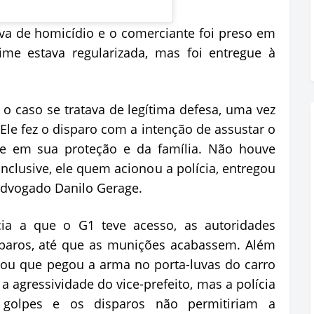
iva de homicídio e o comerciante foi preso em
rime estava regularizada, mas foi entregue à
o caso se tratava de legítima defesa, uma vez
“Ele fez o disparo com a intenção de assustar o
s e em sua proteção e da família. Não houve
nclusive, ele quem acionou a polícia, entregou
advogado Danilo Gerage.
ia a que o G1 teve acesso, as autoridades
sparos, até que as munições acabassem. Além
ou que pegou a arma no porta-luvas do carro
 agressividade do vice-prefeito, mas a polícia
golpes e os disparos não permitiriam a