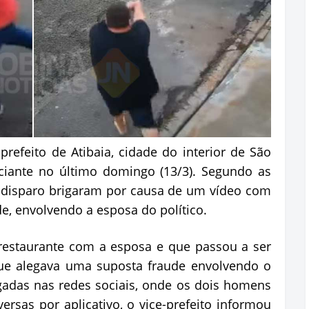
-prefeito de Atibaia, cidade do interior de São
ciante no último domingo (13/3). Segundo as
o disparo brigaram por causa de um vídeo com
, envolvendo a esposa do político.
restaurante com a esposa e que passou a ser
que alegava uma suposta fraude envolvendo o
lgadas nas redes sociais, onde os dois homens
rsas por aplicativo, o vice-prefeito informou