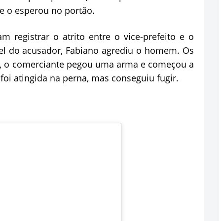
ue o esperou no portão.
registrar o atrito entre o vice-prefeito e o
el do acusador, Fabiano agrediu o homem. Os
a, o comerciante pegou uma arma e começou a
 foi atingida na perna, mas conseguiu fugir.