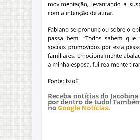
movimentação, levantando a sus
com a intenção de atirar.
Fabiano se pronunciou sobre o epi
passa bem. “Todos sabem que t
sociais promovidos por esta pess
familiares. Emocionalmente abalad
a minha esposa, fui realmente tira
Fonte: IstoÉ
Receba notícias do Jacobina
por dentro de tudo! Também
no
Google Notícias
.