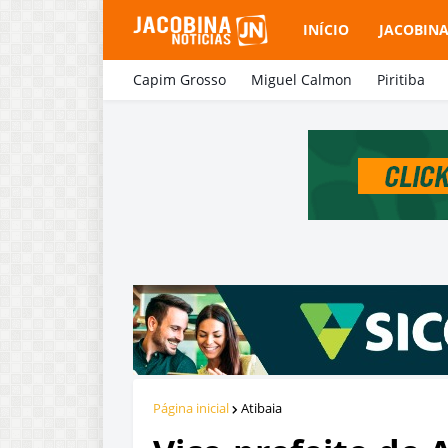
INÍCIO
JACOBIN
Capim Grosso
Miguel Calmon
Piritiba
Página inicial
Atibaia