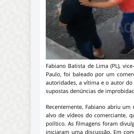
Fabiano Batista de Lima (PL), vice
Paulo, foi baleado por um comer
autoridades, a vítima e o autor d
supostas denúncias de improbidade
Recentemente, Fabiano abriu um 
alvo de vídeos do comerciante, 
político. As filmagens foram divu
iniciaram uma discussão. Em conve