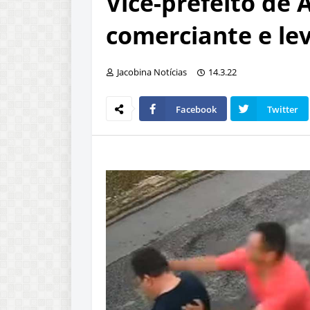
Vice-prefeito de 
comerciante e lev
Jacobina Notícias
14.3.22
Facebook
Twitter