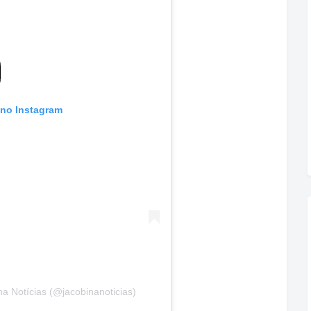
 no Instagram
a Notícias (@jacobinanoticias)