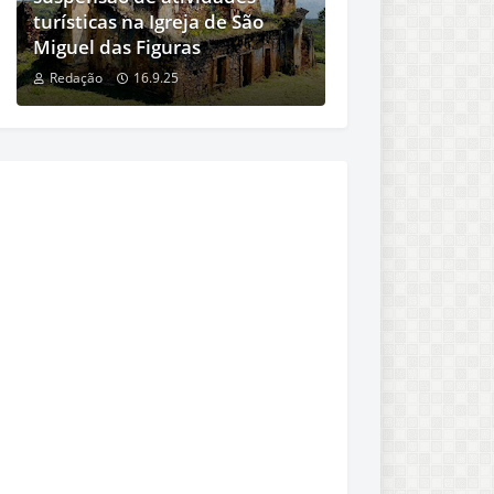
turísticas na Igreja de São
Miguel das Figuras
Redação
16.9.25