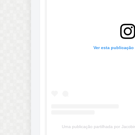
Ver esta publicação
Uma publicação partilhada por Jacobin