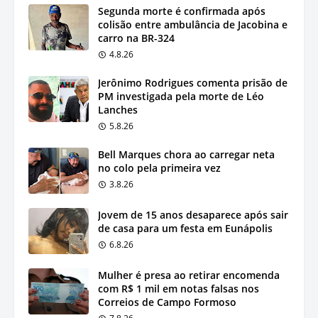
Segunda morte é confirmada após
colisão entre ambulância de Jacobina e
carro na BR-324
4.8.26
Jerônimo Rodrigues comenta prisão de
PM investigada pela morte de Léo
Lanches
5.8.26
Bell Marques chora ao carregar neta
no colo pela primeira vez
3.8.26
Jovem de 15 anos desaparece após sair
de casa para um festa em Eunápolis
6.8.26
Mulher é presa ao retirar encomenda
com R$ 1 mil em notas falsas nos
Correios de Campo Formoso