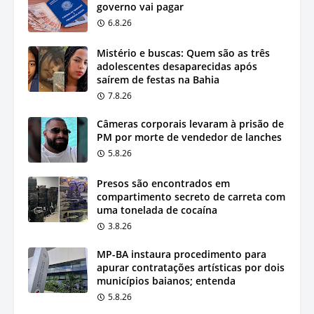
governo vai pagar
6.8.26
Mistério e buscas: Quem são as três
adolescentes desaparecidas após
saírem de festas na Bahia
7.8.26
Câmeras corporais levaram à prisão de
PM por morte de vendedor de lanches
5.8.26
Presos são encontrados em
compartimento secreto de carreta com
uma tonelada de cocaína
3.8.26
MP-BA instaura procedimento para
apurar contratações artísticas por dois
municípios baianos; entenda
5.8.26