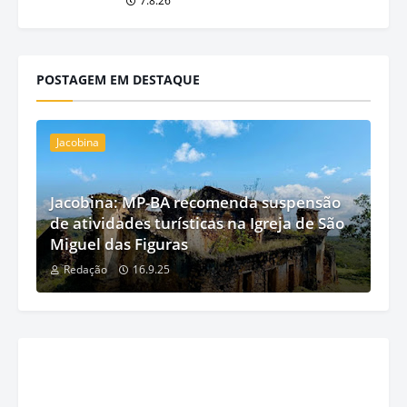
7.8.26
POSTAGEM EM DESTAQUE
Jacobina
Jacobina: MP-BA recomenda suspensão
de atividades turísticas na Igreja de São
Miguel das Figuras
Redação
16.9.25