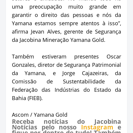
uma preocupação muito grande em
garantir o direito das pessoas e nós da
Yamana estamos sempre atentos à isso”,
afirma Jevan Alves, gerente de Segurança
da Jacobina Mineração Yamana Gold.
Também estiveram presentes Oscar
Gonzales, diretor de Segurança Patrimonial
da Yamana, e Jorge Cajazeiras, da
Comissão de Sustentabilidade da
Federação das Indústrias do Estado da
Bahia (FIEB).
Ascom / Yamana Gold
Receba notícias do Jacobina
Notícias pelo nosso
Instagram
e
fique por dentro de tudo! Também