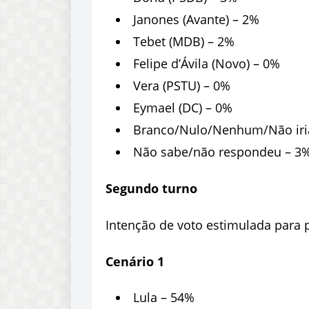
Janones (Avante) – 2%
Tebet (MDB) – 2%
Felipe d’Ávila (Novo) – 0%
Vera (PSTU) – 0%
Eymael (DC) – 0%
Branco/Nulo/Nenhum/Não iria
Não sabe/não respondeu – 3
Segundo turno
Intenção de voto estimulada para 
Cenário 1
Lula – 54%