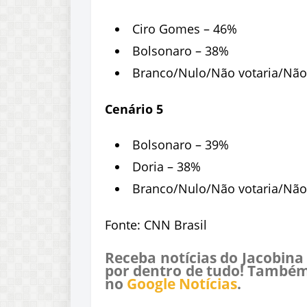
Ciro Gomes – 46%
Bolsonaro – 38%
Branco/Nulo/Não votaria/Não
Cenário 5
Bolsonaro – 39%
Doria – 38%
Branco/Nulo/Não votaria/Não
Fonte: CNN Brasil
Receba notícias do Jacobina
por dentro de tudo! Também
no
Google Notícias
.