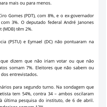
 para mais ou para menos.
Ciro Gomes (PDT), com 8%, e o ex-governador
, com 3%. O deputado federal André Janones
et (MDB) têm 2%.
 Lúcia (PSTU) e Eymael (DC) não pontuaram na
s que dizem que não iriam votar ou que não
tos somam 7%. Eleitores que não sabem ou
dos entrevistados.
nários para segundo turno. Na sondagem que
petista tem 54%, contra 34 – ambos oscilaram
última pesquisa do instituto, de 6 de abril.