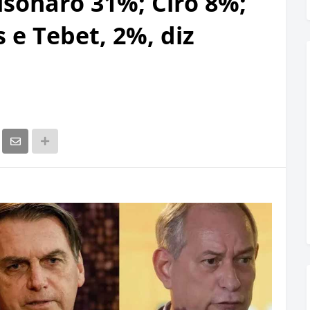
lsonaro 31%; Ciro 8%;
 e Tebet, 2%, diz