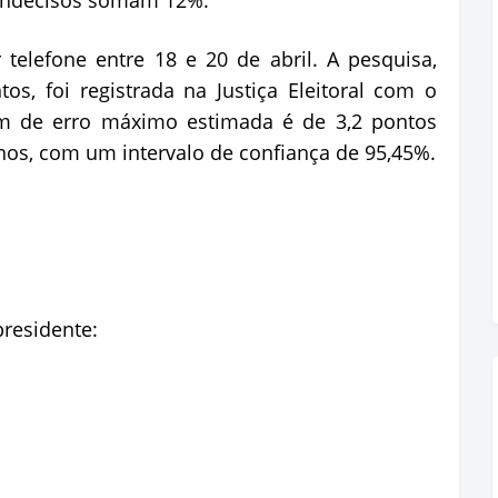
s indecisos somam 12%.
telefone entre 18 e 20 de abril. A pesquisa,
s, foi registrada na Justiça Eleitoral com o
 de erro máximo estimada é de 3,2 pontos
os, com um intervalo de confiança de 95,45%.
presidente: