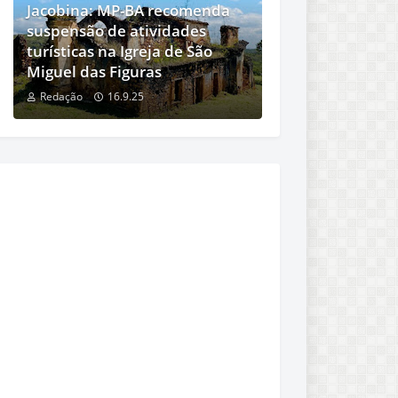
Jacobina: MP-BA recomenda
suspensão de atividades
turísticas na Igreja de São
Miguel das Figuras
Redação
16.9.25