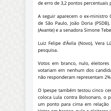
de erro de 3,2 pontos percentuais
A seguir aparecem o ex-ministro 
de São Paulo, João Doria (PSDB)
(Avante) e a senadora Simone Teb
Luiz Felipe d’Ávila (Novo), Vera
pesquisa.
Votos em branco, nulo, eleitore
votariam em nenhum dos candida
não responderam representam 2% 
O Ipespe também testou cinco ce
coloca Lula contra Bolsonaro, o 
um ponto para cima em relação à 