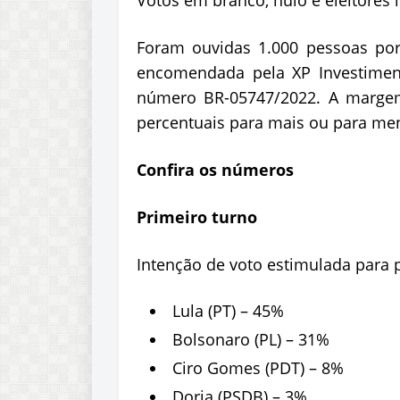
Votos em branco, nulo e eleitore
Foram ouvidas 1.000 pessoas por 
encomendada pela XP Investimento
número BR-05747/2022. A margem
percentuais para mais ou para men
Confira os números
Primeiro turno
Intenção de voto estimulada para 
Lula (PT) – 45%
Bolsonaro (PL) – 31%
Ciro Gomes (PDT) – 8%
Doria (PSDB) – 3%