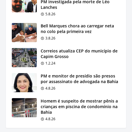
PM investigada pela morte de Léo
Lanches
5.8.26
Bell Marques chora ao carregar neta
no colo pela primeira vez
3.8.26
Correios atualiza CEP do município de
Capim Grosso
1.2.24
PM e monitor de presídio são presos
por assassinato de advogada na Bahia
4.8.26
Homem é suspeito de mostrar pênis a
crianças em piscina de condomínio na
Bahia
4.8.26