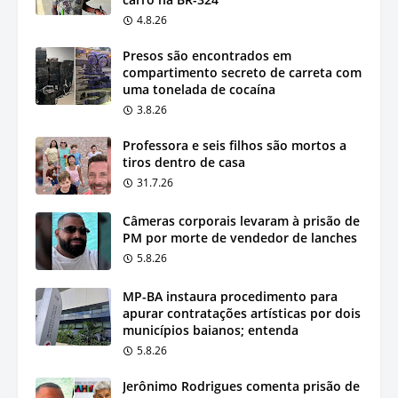
4.8.26
Presos são encontrados em
compartimento secreto de carreta com
uma tonelada de cocaína
3.8.26
Professora e seis filhos são mortos a
tiros dentro de casa
31.7.26
Câmeras corporais levaram à prisão de
PM por morte de vendedor de lanches
5.8.26
MP-BA instaura procedimento para
apurar contratações artísticas por dois
municípios baianos; entenda
5.8.26
Jerônimo Rodrigues comenta prisão de