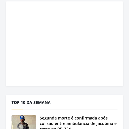
TOP 10 DA SEMANA
Segunda morte é confirmada após
colisão entre ambulância de Jacobina e
carro na BR-324