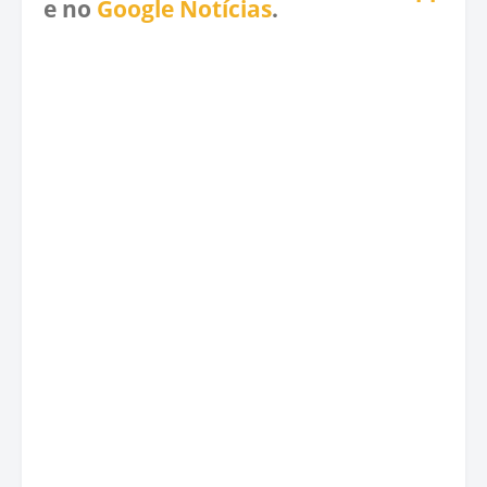
e no
Google Notícias
.