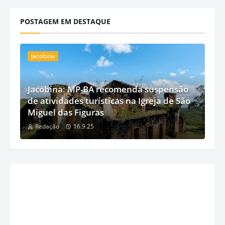
POSTAGEM EM DESTAQUE
Jacobina
Jacobina: MP-BA recomenda suspensão
de atividades turísticas na Igreja de São
Miguel das Figuras
Redação
16.9.25