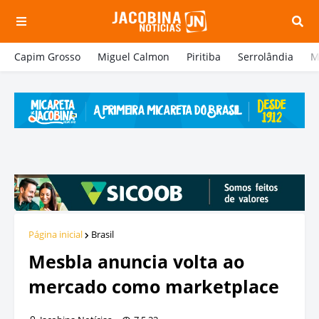
Capim Grosso
Miguel Calmon
Piritiba
Serrolândia
M
Página inicial
Brasil
Mesbla anuncia volta ao
mercado como marketplace