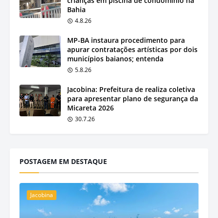
crianças em piscina de condomínio na
Bahia
4.8.26
MP-BA instaura procedimento para
apurar contratações artísticas por dois
municípios baianos; entenda
5.8.26
Jacobina: Prefeitura de realiza coletiva
para apresentar plano de segurança da
Micareta 2026
30.7.26
POSTAGEM EM DESTAQUE
Jacobina