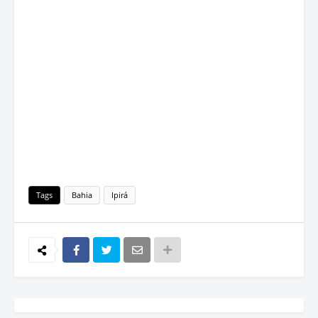
Tags
Bahia
Ipirá