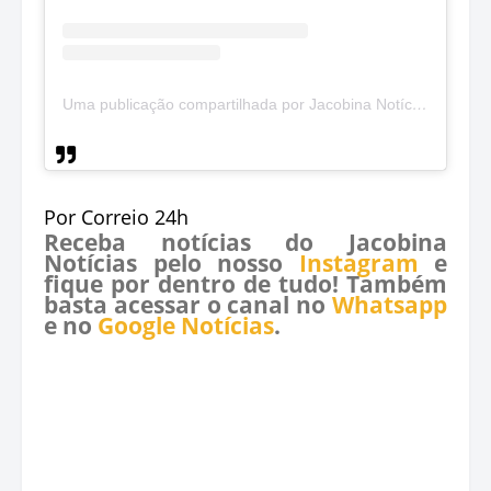
Uma publicação compartilhada por Jacobina Notícias (@jacobinanoticias)
Por Correio 24h
Receba notícias do Jacobina
Notícias pelo nosso
Instagram
e
fique por dentro de tudo! Também
basta acessar o canal no
Whatsapp
e no
Google Notícias
.