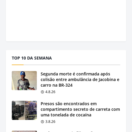
TOP 10 DA SEMANA
Segunda morte é confirmada após
colisão entre ambulância de Jacobina e
carro na BR-324
4.8.26
Presos são encontrados em
compartimento secreto de carreta com
uma tonelada de cocaína
3.8.26