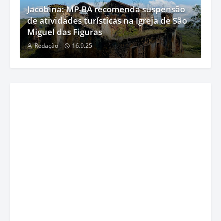
Jacobina: MP-BA recomenda suspensão
de atividades turísticas na Igreja de São
Miguel das Figuras
Redação
16.9.25