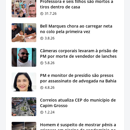
Professora e seis filhos são mortos a
tiros dentro de casa
31.7.26
Bell Marques chora ao carregar neta
no colo pela primeira vez
3.8.26
Câmeras corporais levaram à prisão de
PM por morte de vendedor de lanches
5.8.26
PM e monitor de presídio são presos
por assassinato de advogada na Bahia
4.8.26
Correios atualiza CEP do município de
Capim Grosso
1.2.24
Homem é suspeito de mostrar pênis a