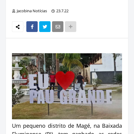
Jacobina Notícias
23.7.22
Um pequeno distrito de Magé, na Baixada
Fluminense (RJ), tem ganhado as redes