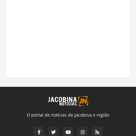
O portal de notícias de Jacobina e região