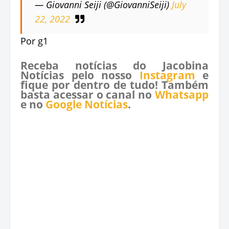
— Giovanni Seiji (@GiovanniSeiji)
July
22, 2022
Por g1
Receba notícias do Jacobina
Notícias pelo nosso
Instagram
e
fique por dentro de tudo! Também
basta acessar o canal no
Whatsapp
e no
Google Notícias
.