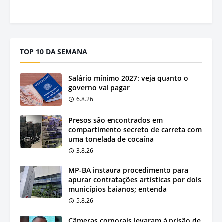
TOP 10 DA SEMANA
Salário mínimo 2027: veja quanto o
governo vai pagar
6.8.26
Presos são encontrados em
compartimento secreto de carreta com
uma tonelada de cocaína
3.8.26
MP-BA instaura procedimento para
apurar contratações artísticas por dois
municípios baianos; entenda
5.8.26
Câmeras corporais levaram à prisão de