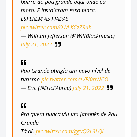
bairro do pau grande aqui onde eu
moro. E instalaram essa placa.
ESPEREM AS PIADAS
pic.twitter.com/OWLKCzZ8ab
— William Jefferson (@WillBlackmusic)
July 21, 2022
Pau Grande atingiu um novo nível de
turismo
pic.twitter.com/eVEI0rrNCO
— Eric (@EricFAbreu)
July 21, 2022
Pra quem nunca viu um japonês de Pau
Grande.
Tá aí.
pic.twitter.com/gguQ2L3LQi