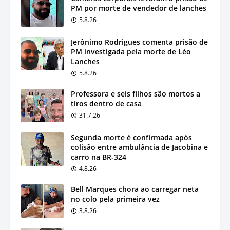
PM por morte de vendedor de lanches
5.8.26
Jerônimo Rodrigues comenta prisão de
PM investigada pela morte de Léo
Lanches
5.8.26
Professora e seis filhos são mortos a
tiros dentro de casa
31.7.26
Segunda morte é confirmada após
colisão entre ambulância de Jacobina e
carro na BR-324
4.8.26
Bell Marques chora ao carregar neta
no colo pela primeira vez
3.8.26