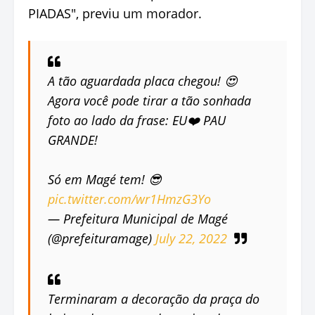
PIADAS", previu um morador.
A tão aguardada placa chegou! 😍
Agora você pode tirar a tão sonhada
foto ao lado da frase: EU❤️ PAU
GRANDE!
Só em Magé tem! 😎
pic.twitter.com/wr1HmzG3Yo
— Prefeitura Municipal de Magé
(@prefeituramage)
July 22, 2022
Terminaram a decoração da praça do