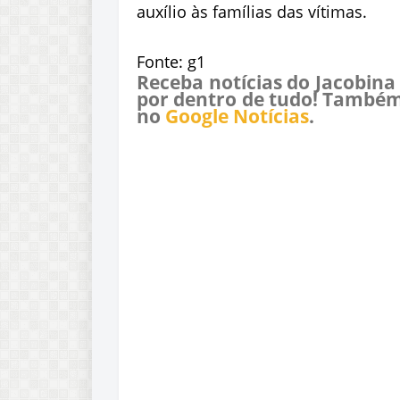
auxílio às famílias das vítimas.
Fonte: g1
Receba notícias do Jacobina
por dentro de tudo! Também
no
Google Notícias
.