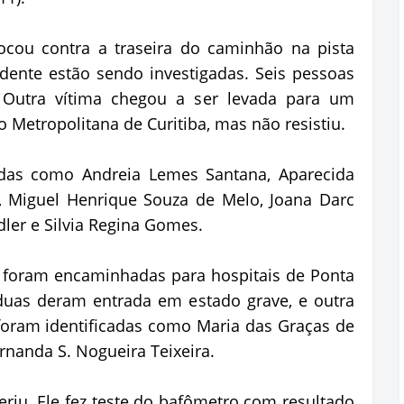
cou contra a traseira do caminhão na pista
idente estão sendo investigadas. Seis pessoas
 Outra vítima chegou a ser levada para um
 Metropolitana de Curitiba, mas não resistiu.
cadas como Andreia Lemes Santana, Aparecida
, Miguel Henrique Souza de Melo, Joana Darc
dler e Silvia Regina Gomes.
 foram encaminhadas para hospitais de Ponta
duas deram entrada em estado grave, e outra
oram identificadas como Maria das Graças de
Fernanda S. Nogueira Teixeira.
riu. Ele fez teste do bafômetro com resultado