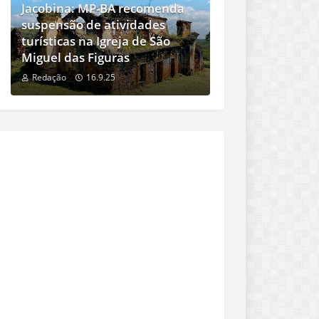
Jacobina: MP-BA recomenda
suspensão de atividades
turísticas na Igreja de São
Miguel das Figuras
Redação
16.9.25