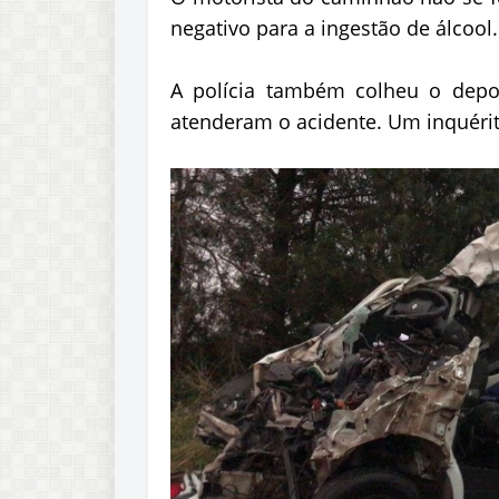
negativo para a ingestão de álcool
A polícia também colheu o depoi
atenderam o acidente. Um inquérito