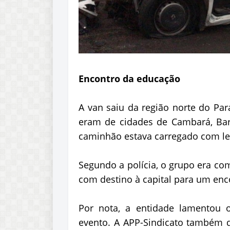
Encontro da educação
A van saiu da região norte do Par
eram de cidades de Cambará, Barr
caminhão estava carregado com leit
Segundo a polícia, o grupo era co
com destino à capital para um enc
Por nota, a entidade lamentou 
evento. A APP-Sindicato também d