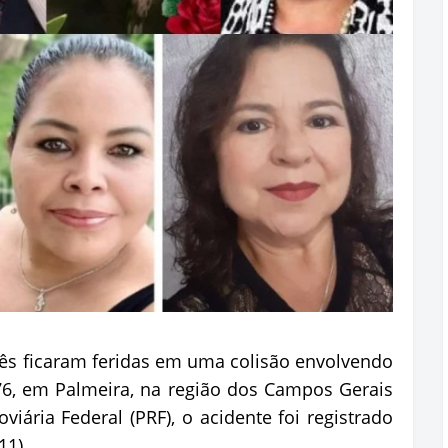
ês ficaram feridas em uma colisão envolvendo
, em Palmeira, na região dos Campos Gerais
iária Federal (PRF), o acidente foi registrado
11).