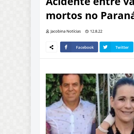
Acidente entre v
mortos no Paran
Jacobina Notícias
12.8.22
Facebook
Twitter