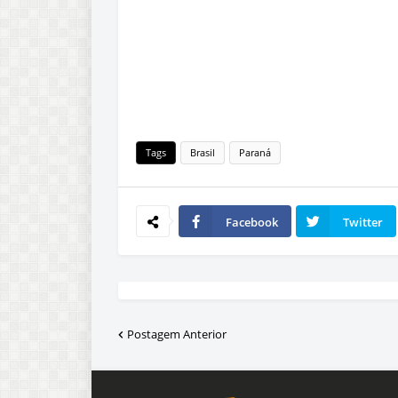
Tags
Brasil
Paraná
Facebook
Twitter
Postagem Anterior