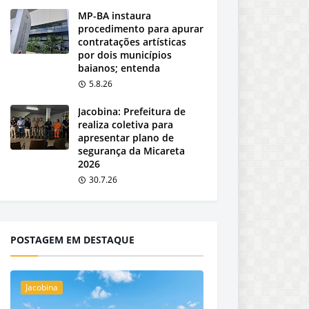
MP-BA instaura
procedimento para apurar
contratações artísticas
por dois municípios
baianos; entenda
5.8.26
Jacobina: Prefeitura de
realiza coletiva para
apresentar plano de
segurança da Micareta
2026
30.7.26
POSTAGEM EM DESTAQUE
Jacobina