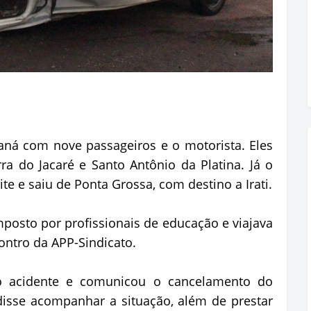
aná com nove passageiros e o motorista. Eles
a do Jacaré e Santo Antônio da Platina. Já o
e e saiu de Ponta Grossa, com destino a Irati.
mposto por profissionais de educação e viajava
ontro da APP-Sindicato.
o acidente e comunicou o cancelamento do
isse acompanhar a situação, além de prestar