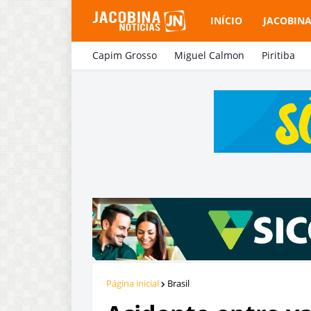
INÍCIO
JACOBIN
Capim Grosso
Miguel Calmon
Piritiba
Página inicial
Brasil