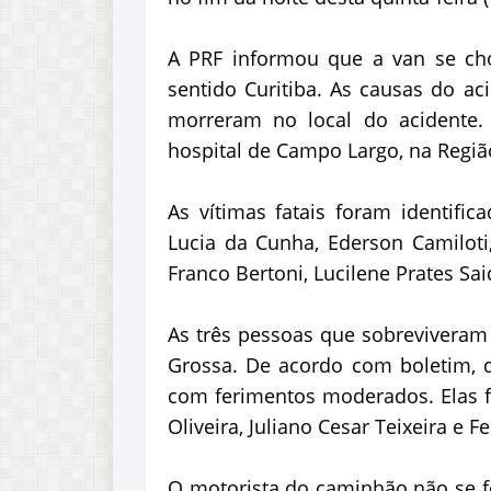
A PRF informou que a van se cho
sentido Curitiba. As causas do ac
morreram no local do acidente.
hospital de Campo Largo, na Região
As vítimas fatais foram identifi
Lucia da Cunha, Ederson Camiloti
Franco Bertoni, Lucilene Prates Sai
As três pessoas que sobreviveram
Grossa. De acordo com boletim, 
com ferimentos moderados. Elas f
Oliveira, Juliano Cesar Teixeira e 
O motorista do caminhão não se fe