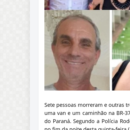
Sete pessoas morreram e outras tr
uma van e um caminhão na BR-376
do Paraná. Segundo a Polícia Rodov
no fim da noite desta quinta-feira (