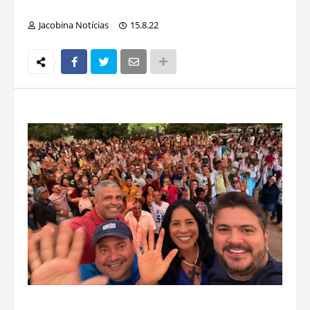
Jacobina Notícias
15.8.22