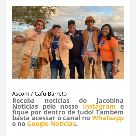
Ascom / Cafu Barreto
Receba notícias do Jacobina
Notícias pelo nosso
Instagram
e
fique por dentro de tudo! Também
basta acessar o canal no
Whatsapp
e no
Google Notícias
.