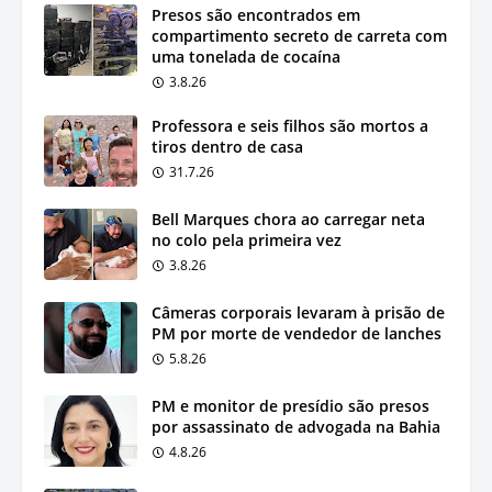
Presos são encontrados em
compartimento secreto de carreta com
uma tonelada de cocaína
3.8.26
Professora e seis filhos são mortos a
tiros dentro de casa
31.7.26
Bell Marques chora ao carregar neta
no colo pela primeira vez
3.8.26
Câmeras corporais levaram à prisão de
PM por morte de vendedor de lanches
5.8.26
PM e monitor de presídio são presos
por assassinato de advogada na Bahia
4.8.26