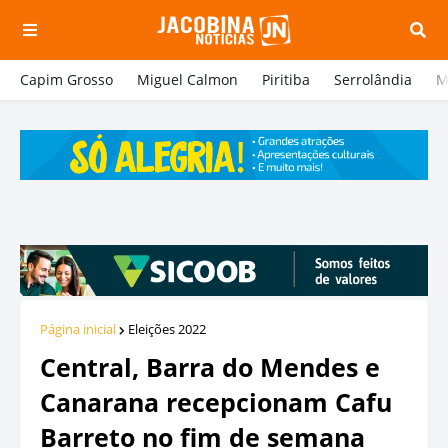
Capim Grosso
Miguel Calmon
Piritiba
Serrolândia
M
Página inicial
Eleições 2022
Central, Barra do Mendes e
Canarana recepcionam Cafu
Barreto no fim de semana