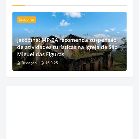
Jacobina
Jacobina: MP-BA recomenda suspensão
de atividades turísticas na Igreja de São
Miguel das Figuras
Redação
16.9.25