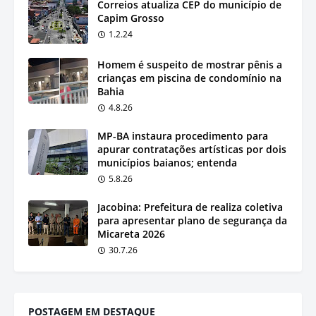
Correios atualiza CEP do município de
Capim Grosso
1.2.24
Homem é suspeito de mostrar pênis a
crianças em piscina de condomínio na
Bahia
4.8.26
MP-BA instaura procedimento para
apurar contratações artísticas por dois
municípios baianos; entenda
5.8.26
Jacobina: Prefeitura de realiza coletiva
para apresentar plano de segurança da
Micareta 2026
30.7.26
POSTAGEM EM DESTAQUE