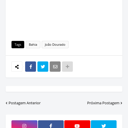
Tags
Bahia
João Dourado
Postagem Anterior
Próxima Postagem