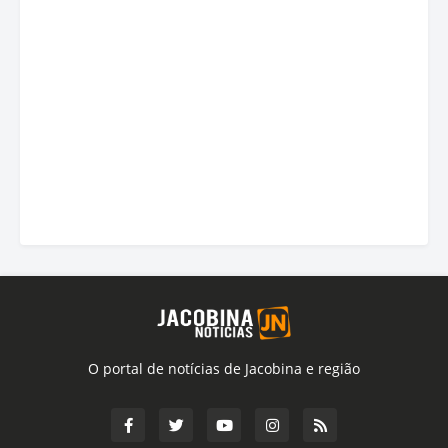
O portal de notícias de Jacobina e região