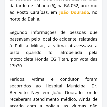
da tarde de sábado (6), na BA-052, próximo
ao Posto Caraíbas, em
João Dourado
, no
norte da Bahia.
Segundo informações de pessoas que
passavam pelo local do acidente, relatadas
à Polícia Militar, a vítima atravessava a
pista quando foi atropelada pela
motocicleta Honda CG Titan, por vota das
17h30.
Feridos, vítima e condutor foram
socorridos ao Hospital Municipal Dr.
Benedito Ney em João Dourado, onde
receberam atendimento médico. Ainda de
acordo com a polícia, as vítimas não