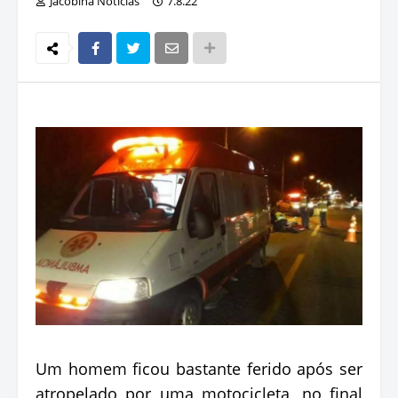
Jacobina Notícias
7.8.22
Um homem ficou bastante ferido após ser
atropelado por uma motocicleta, no final