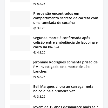
5.8.26
Presos são encontrados em
compartimento secreto de carreta com
uma tonelada de cocaína
3.8.26
Segunda morte é confirmada após
colisão entre ambulância de Jacobina e
carro na BR-324
4.8.26
Jerônimo Rodrigues comenta prisão de
PM investigada pela morte de Léo
Lanches
5.8.26
Bell Marques chora ao carregar neta
no colo pela primeira vez
3.8.26
Jovem de 15 anos desaparece após sair