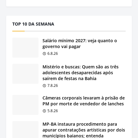
TOP 10 DA SEMANA
Salário mínimo 2027: veja quanto o
governo vai pagar
6.8.26
Mistério e buscas: Quem são as três
adolescentes desaparecidas após
saírem de festas na Bahia
7.8.26
Câmeras corporais levaram à prisão de
PM por morte de vendedor de lanches
5.8.26
MP-BA instaura procedimento para
apurar contratações artísticas por dois
municípios baianos; entenda