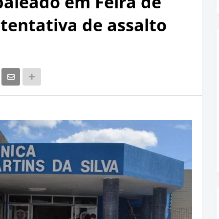
é baleado em Feira de
tentativa de assalto