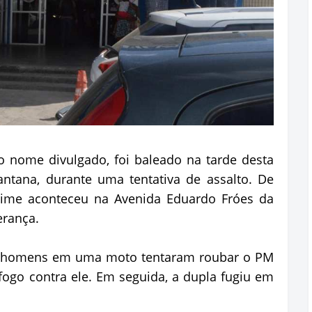
 o nome divulgado, foi baleado na tarde desta
Santana, durante uma tentativa de assalto. De
crime aconteceu na Avenida Eduardo Fróes da
erança.
s homens em uma moto tentaram roubar o PM
ogo contra ele. Em seguida, a dupla fugiu em