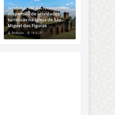
Jacobina: MP-BA recomenda
suspensão de atividades
turísticas na Igreja de São
Miguel das Figuras
Redação
16.9.25