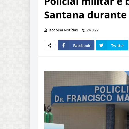
Policial militar 
Santana durante 
Jacobina Notícias
24.8.22
Facebook
Twitter