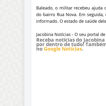
Baleado, o militar recebeu ajuda d
do bairro Rua Nova. Em seguida, o
informado. O estado de saúde dele
Jacobina Notícias - O seu portal d
Receba notícias do Jacobina
por dentro de tudo! Também
no
Google Notícias
.