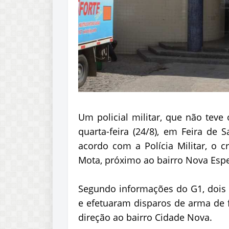
Um policial militar, que não teve
quarta-feira (24/8), em Feira de 
acordo com a Polícia Militar, o 
Mota, próximo ao bairro Nova Esp
Segundo informações do G1, doi
e efetuaram disparos de arma de f
direção ao bairro Cidade Nova.