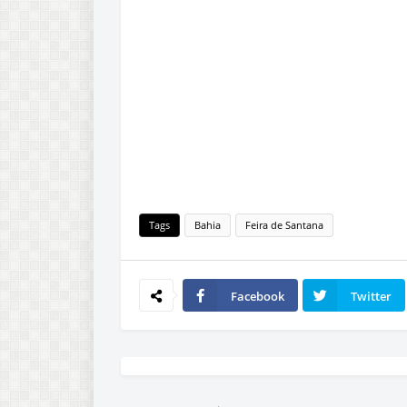
Tags
Bahia
Feira de Santana
Facebook
Twitter