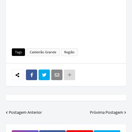
Tags
Caldeirão Grande
Região
Postagem Anterior
Próxima Postagem