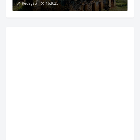
Redação
16.9.25