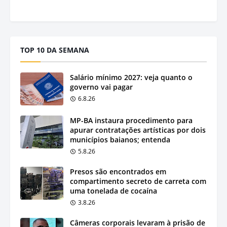
TOP 10 DA SEMANA
Salário mínimo 2027: veja quanto o
governo vai pagar
6.8.26
MP-BA instaura procedimento para
apurar contratações artísticas por dois
municípios baianos; entenda
5.8.26
Presos são encontrados em
compartimento secreto de carreta com
uma tonelada de cocaína
3.8.26
Câmeras corporais levaram à prisão de