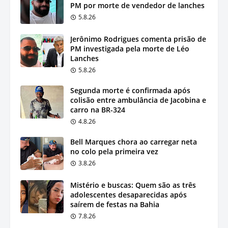
PM por morte de vendedor de lanches
5.8.26
Jerônimo Rodrigues comenta prisão de
PM investigada pela morte de Léo
Lanches
5.8.26
Segunda morte é confirmada após
colisão entre ambulância de Jacobina e
carro na BR-324
4.8.26
Bell Marques chora ao carregar neta
no colo pela primeira vez
3.8.26
Mistério e buscas: Quem são as três
adolescentes desaparecidas após
saírem de festas na Bahia
7.8.26