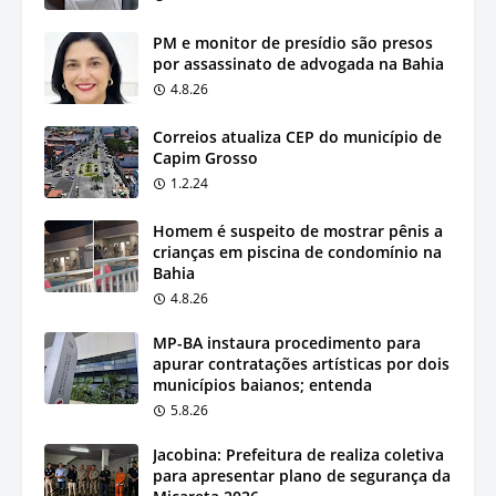
PM e monitor de presídio são presos
por assassinato de advogada na Bahia
4.8.26
Correios atualiza CEP do município de
Capim Grosso
1.2.24
Homem é suspeito de mostrar pênis a
crianças em piscina de condomínio na
Bahia
4.8.26
MP-BA instaura procedimento para
apurar contratações artísticas por dois
municípios baianos; entenda
5.8.26
Jacobina: Prefeitura de realiza coletiva
para apresentar plano de segurança da