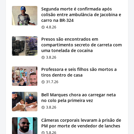
Segunda morte é confirmada após
colisão entre ambulância de Jacobina e
carro na BR-324
4.8.26
Presos são encontrados em
compartimento secreto de carreta com
uma tonelada de cocaína
3.8.26
Professora e seis filhos são mortos a
tiros dentro de casa
31.7.26
Bell Marques chora ao carregar neta
no colo pela primeira vez
3.8.26
Câmeras corporais levaram à prisão de
PM por morte de vendedor de lanches
5.8.26