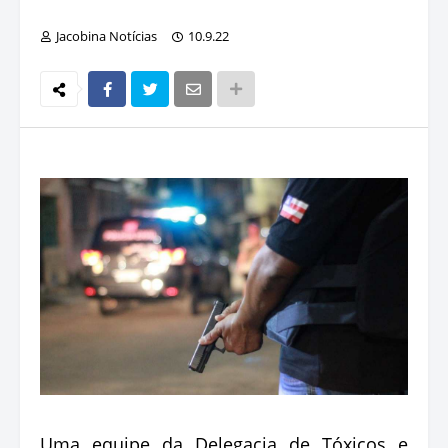
Jacobina Notícias
10.9.22
Uma equipe da Delegacia de Tóxicos e