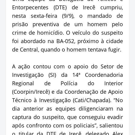
Entorpecentes (DTE) de Irecê cumpriu,
nesta sexta-feira (9/9), o mandado de
prisão preventiva de um homem pelo
crime de homicídio. O veículo do suspeito
foi abordado na BA-052, próximo à cidade
de Central, quando o homem tentava fugir.
A ação contou com o apoio do Setor de
Investigação (SI) da 14ª Coordenadoria
Regional de Polícia do Interior
(Coorpin/Irecê) e da Coordenação de Apoio
Técnico à Investigação (Cati/Chapada). “No
dia anterior as equipes diligenciaram na
captura do suspeito, que conseguiu evadir
após confronto com os policiais”, salientou
o titular da DTE de Irecê, delegado Alex