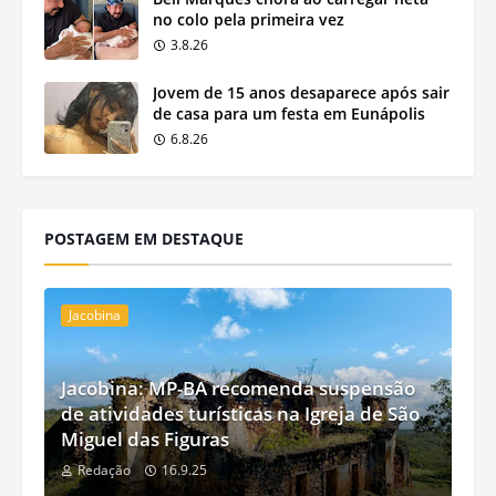
no colo pela primeira vez
3.8.26
Jovem de 15 anos desaparece após sair
de casa para um festa em Eunápolis
6.8.26
POSTAGEM EM DESTAQUE
Jacobina
Jacobina: MP-BA recomenda suspensão
de atividades turísticas na Igreja de São
Miguel das Figuras
Redação
16.9.25