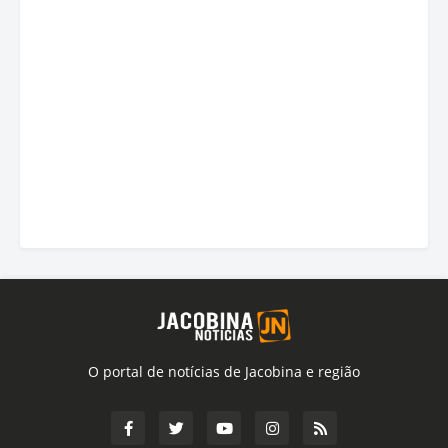
O portal de notícias de Jacobina e região