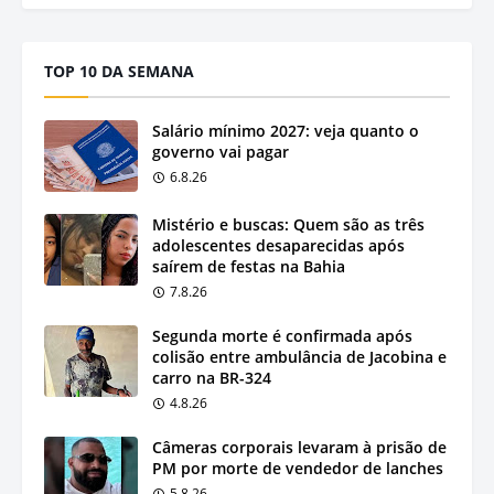
TOP 10 DA SEMANA
Salário mínimo 2027: veja quanto o
governo vai pagar
6.8.26
Mistério e buscas: Quem são as três
adolescentes desaparecidas após
saírem de festas na Bahia
7.8.26
Segunda morte é confirmada após
colisão entre ambulância de Jacobina e
carro na BR-324
4.8.26
Câmeras corporais levaram à prisão de
PM por morte de vendedor de lanches
5.8.26