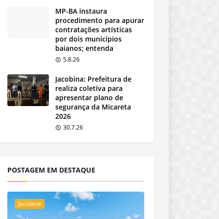
MP-BA instaura
procedimento para apurar
contratações artísticas
por dois municípios
baianos; entenda
5.8.26
Jacobina: Prefeitura de
realiza coletiva para
apresentar plano de
segurança da Micareta
2026
30.7.26
POSTAGEM EM DESTAQUE
Jacobina