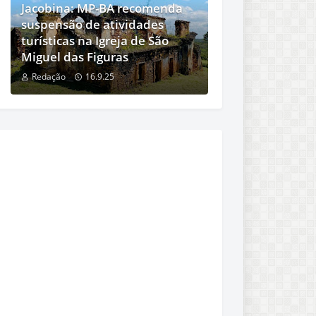
Jacobina: MP-BA recomenda
suspensão de atividades
turísticas na Igreja de São
Miguel das Figuras
Redação
16.9.25