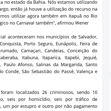
ca no estado da Bahia. Nós estamos utilizando
argo, então já houve a utilização do recurso na
amos utilizar agora também em Itapuã no Rio
lógico no Carnaval também", afirmou Wener
cial aconteceram nos municípios de Salvador,
Conquista, Porto Seguro, Eunápolis, Feira de
 Brumado, Camaçari, Candeias, Conceição do
taberaba, Itabuna, Itaparica, Itapebi, Jequié,
, Paulo Afonso, Salinas da Margarida, Santo
do Conde, São Sebastião do Passé, Valença e
foram localizados 26 criminosos, sendo 10
o, seis por homicídio, seis por tráfico de
o, um por estupro e outro por não pagamento