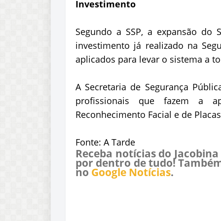
Investimento
Segundo a SSP, a expansão do S
investimento já realizado na Seg
aplicados para levar o sistema a t
A Secretaria de Segurança Públic
profissionais que fazem a ap
Reconhecimento Facial e de Placas,
Fonte: A Tarde
Receba notícias do Jacobina
por dentro de tudo! Também
no
Google Notícias
.