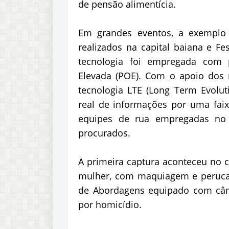
de pensão alimentícia.
Em grandes eventos, a exemplo 
realizados na capital baiana e Fe
tecnologia foi empregada com 
Elevada (POE). Com o apoio dos
tecnologia LTE (Long Term Evolu
real de informações por uma faix
equipes de rua empregadas no F
procurados.
A primeira captura aconteceu no c
mulher, com maquiagem e peruca,
de Abordagens equipado com câme
por homicídio.