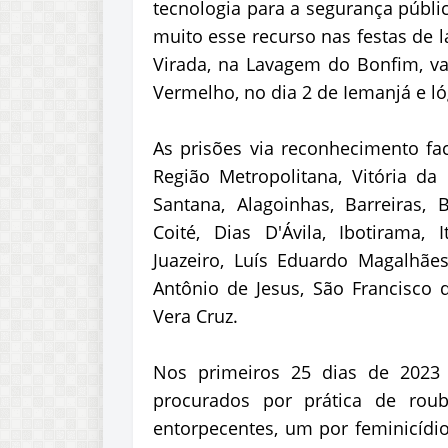
tecnologia para a segurança públi
muito esse recurso nas festas de l
Virada, na Lavagem do Bonfim, v
Vermelho, no dia 2 de Iemanjá e 
As prisões via reconhecimento fa
Região Metropolitana, Vitória da 
Santana, Alagoinhas, Barreiras,
Coité, Dias D'Ávila, Ibotirama, I
Juazeiro, Luís Eduardo Magalhães
Antônio de Jesus, São Francisco 
Vera Cruz.
Nos primeiros 25 dias de 2023 
procurados por prática de roub
entorpecentes, um por feminicídi