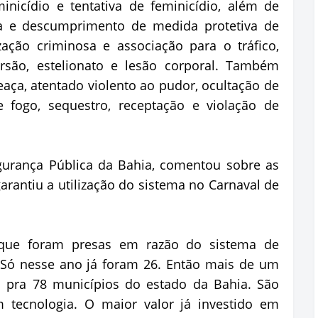
minicídio e tentativa de feminicídio, além de
ca e descumprimento de medida protetiva de
ação criminosa e associação para o tráfico,
extorsão, estelionato e lesão corporal. Também
eaça, atentado violento ao pudor, ocultação de
e fogo, sequestro, receptação e violação de
gurança Pública da Bahia, comentou sobre as
arantiu a utilização do sistema no Carnaval de
que foram presas em razão do sistema de
 Só nesse ano já foram 26. Então mais de um
 pra 78 municípios do estado da Bahia. São
 tecnologia. O maior valor já investido em