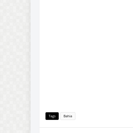
Tags
Bahia