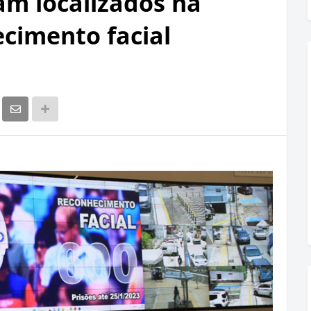
am localizados na
ecimento facial