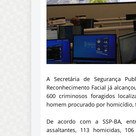
A Secretária de Segurança Pub
Reconhecimento Facial já alcançou
600 criminosos foragidos local
homem procurado por homicídio, f
De acordo com a SSP-BA, entr
assaltantes, 113 homicidas, 106