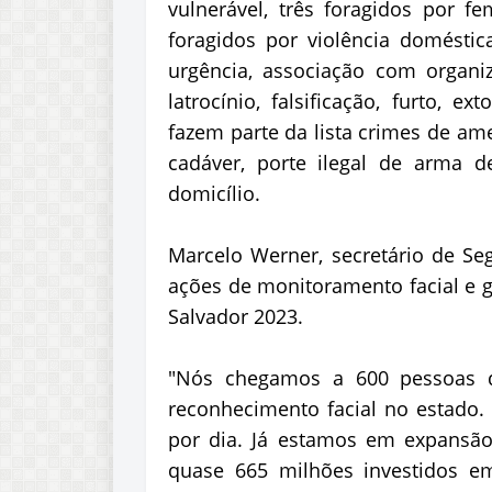
vulnerável, três foragidos por fe
foragidos por violência domésti
urgência, associação com organiz
latrocínio, falsificação, furto, 
fazem parte da lista crimes de am
cadáver, porte ilegal de arma d
domicílio.
Marcelo Werner, secretário de Se
ações de monitoramento facial e g
Salvador 2023.
"Nós chegamos a 600 pessoas 
reconhecimento facial no estado.
por dia. Já estamos em expansão
quase 665 milhões investidos em