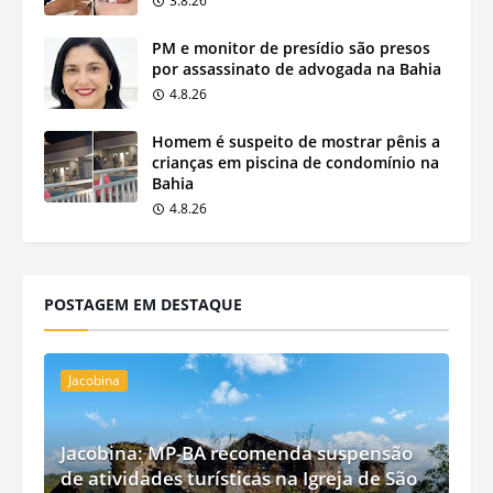
3.8.26
PM e monitor de presídio são presos
por assassinato de advogada na Bahia
4.8.26
Homem é suspeito de mostrar pênis a
crianças em piscina de condomínio na
Bahia
4.8.26
POSTAGEM EM DESTAQUE
Jacobina
Jacobina: MP-BA recomenda suspensão
de atividades turísticas na Igreja de São