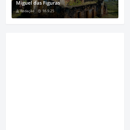
Miguel das Figuras
Redação
16.9.25