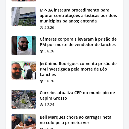
MP-BA instaura procedimento para
apurar contratações artísticas por dois
municípios baianos; entenda
5.8.26
Câmeras corporais levaram à prisão de
PM por morte de vendedor de lanches
5.8.26
Jerônimo Rodrigues comenta prisão de
PM investigada pela morte de Léo
Lanches
5.8.26
Correios atualiza CEP do município de
Capim Grosso
1.2.24
Bell Marques chora ao carregar neta
no colo pela primeira vez