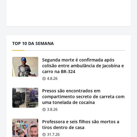
TOP 10 DA SEMANA
Segunda morte é confirmada após
colisão entre ambulância de Jacobina e
carro na BR-324
4.8.26
Presos são encontrados em
compartimento secreto de carreta com
uma tonelada de cocaína
3.8.26
Professora e seis filhos são mortos a
tiros dentro de casa
31.7.26