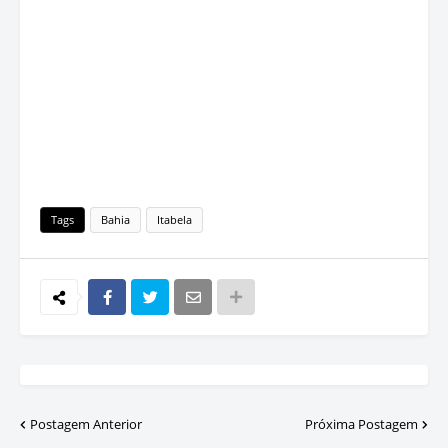
Tags
Bahia
Itabela
Postagem Anterior
Próxima Postagem