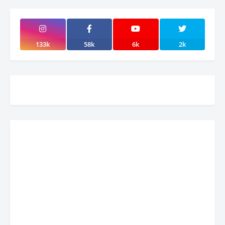
133k
58k
6k
2k