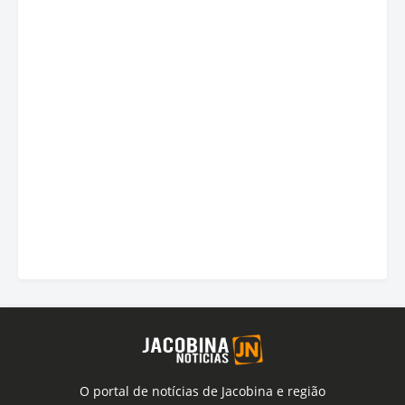
O portal de notícias de Jacobina e região