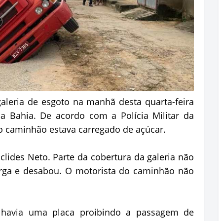
eria de esgoto na manhã desta quarta-feira
da Bahia. De acordo com a Polícia Militar da
 o caminhão estava carregado de açúcar.
clides Neto. Parte da cobertura da galeria não
arga e desabou. O motorista do caminhão não
r, havia uma placa proibindo a passagem de