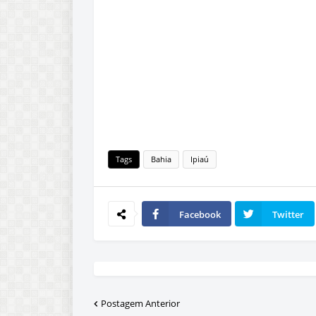
Tags
Bahia
Ipiaú
Facebook
Twitter
Postagem Anterior