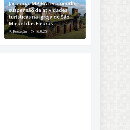
Jacobina: MP-BA recomenda
suspensão de atividades
turísticas na Igreja de São
Miguel das Figuras
Redação
16.9.25