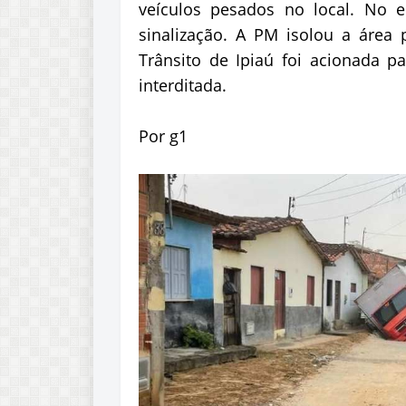
veículos pesados no local. No 
sinalização. A PM isolou a área 
Trânsito de Ipiaú foi acionada p
interditada.
Por g1