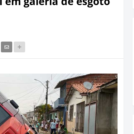
 em galeria de esgoto