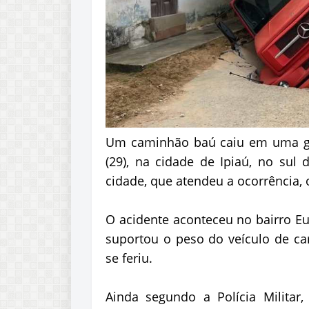
Um caminhão baú caiu em uma gal
(29), na cidade de Ipiaú, no sul 
cidade, que atendeu a ocorrência,
O acidente aconteceu no bairro Eu
suportou o peso do veículo de c
se feriu.
Ainda segundo a Polícia Milita