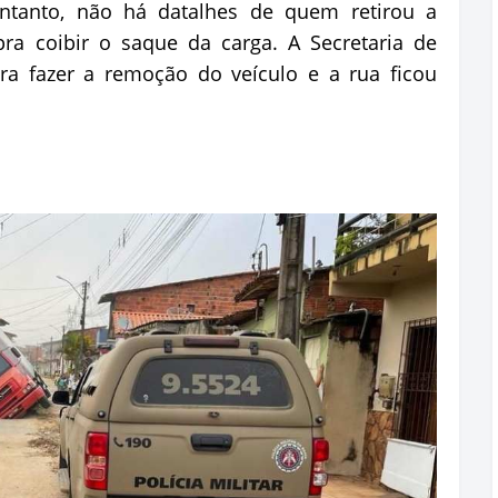
entanto, não há datalhes de quem retirou a
pra coibir o saque da carga. A Secretaria de
ara fazer a remoção do veículo e a rua ficou