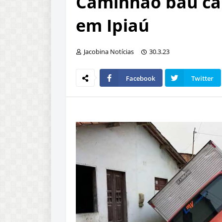
Caminhão baú cai
em Ipiaú
Jacobina Notícias
30.3.23
Facebook
Twitter