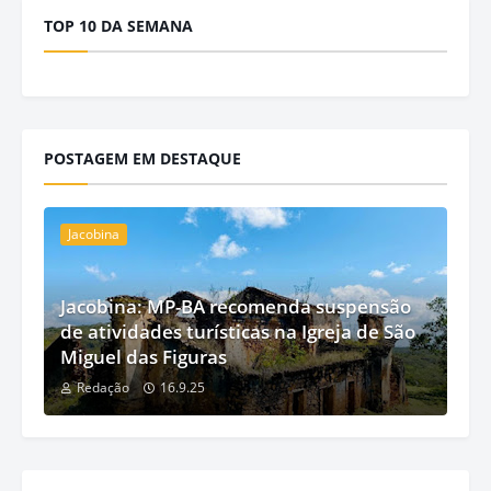
TOP 10 DA SEMANA
POSTAGEM EM DESTAQUE
Jacobina
Jacobina: MP-BA recomenda suspensão
de atividades turísticas na Igreja de São
Miguel das Figuras
Redação
16.9.25