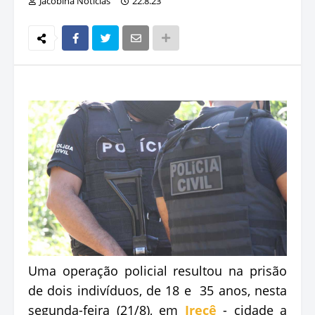
Jacobina Notícias
22.8.23
Uma operação policial resultou na prisão
de dois indivíduos, de 18 e 35 anos, nesta
segunda-feira (21/8), em
Irecê
- cidade a