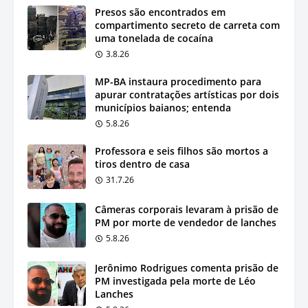
Presos são encontrados em
compartimento secreto de carreta com
uma tonelada de cocaína
3.8.26
MP-BA instaura procedimento para
apurar contratações artísticas por dois
municípios baianos; entenda
5.8.26
Professora e seis filhos são mortos a
tiros dentro de casa
31.7.26
Câmeras corporais levaram à prisão de
PM por morte de vendedor de lanches
5.8.26
Jerônimo Rodrigues comenta prisão de
PM investigada pela morte de Léo
Lanches