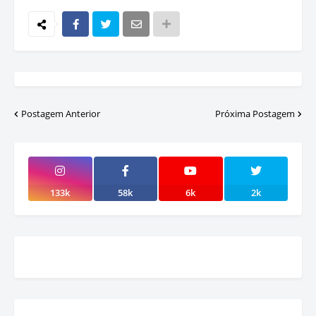
Postagem Anterior
Próxima Postagem
133k
58k
6k
2k