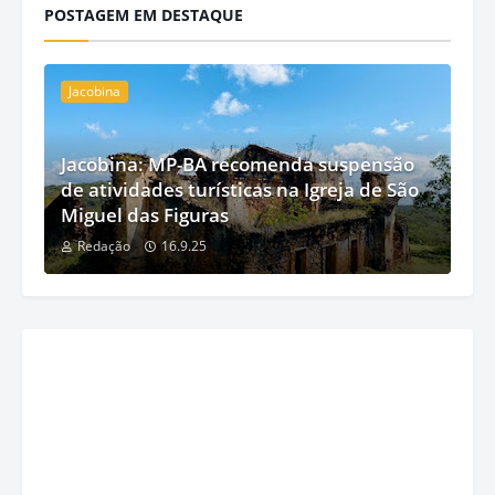
POSTAGEM EM DESTAQUE
Jacobina
Jacobina: MP-BA recomenda suspensão
de atividades turísticas na Igreja de São
Miguel das Figuras
Redação
16.9.25