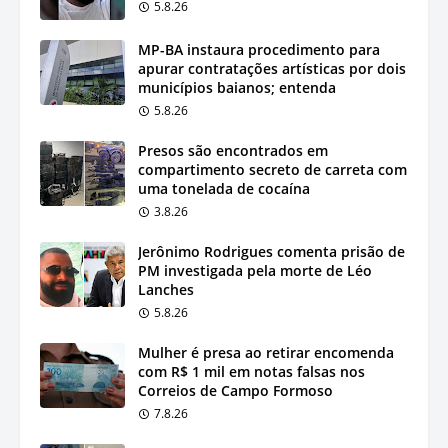
5.8.26
MP-BA instaura procedimento para
apurar contratações artísticas por dois
municípios baianos; entenda
5.8.26
Presos são encontrados em
compartimento secreto de carreta com
uma tonelada de cocaína
3.8.26
Jerônimo Rodrigues comenta prisão de
PM investigada pela morte de Léo
Lanches
5.8.26
Mulher é presa ao retirar encomenda
com R$ 1 mil em notas falsas nos
Correios de Campo Formoso
7.8.26