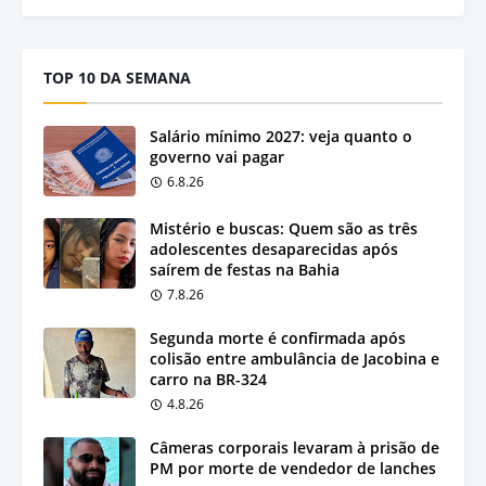
TOP 10 DA SEMANA
Salário mínimo 2027: veja quanto o
governo vai pagar
6.8.26
Mistério e buscas: Quem são as três
adolescentes desaparecidas após
saírem de festas na Bahia
7.8.26
Segunda morte é confirmada após
colisão entre ambulância de Jacobina e
carro na BR-324
4.8.26
Câmeras corporais levaram à prisão de
PM por morte de vendedor de lanches