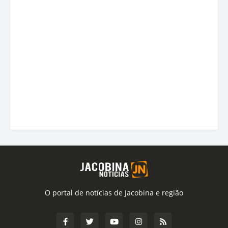
O portal de notícias de Jacobina e região