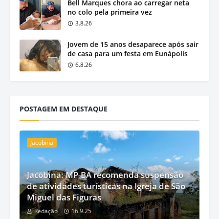
Bell Marques chora ao carregar neta
no colo pela primeira vez
3.8.26
Jovem de 15 anos desaparece após sair
de casa para um festa em Eunápolis
6.8.26
POSTAGEM EM DESTAQUE
Jacobina
Jacobina: MP-BA recomenda suspensão
de atividades turísticas na Igreja de São
Miguel das Figuras
Redação
16.9.25