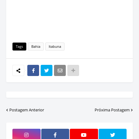
Tags
Bahia
Itabuna
Postagem Anterior
Próxima Postagem